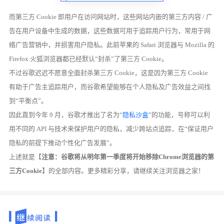
而第三方 Cookie 即用户在访问网站时，这些网站内嵌的第三方内容 / 广
告在用户设备中生成的数据，这些数据可用于追踪用户行为，常用于网
络广告营销中，并损害用户隐私。此前苹果的 Safari 浏览器与 Mozilla 的
Firefox 火狐浏览器都已经默认“封杀”了第三方 Cookie。
不过谷歌迟迟不愿意全面封杀第三方 Cookie，这是因为第三方 Cookie
有助于广告主追踪用户，而谷歌希望能够在个人隐私及广告效益之间找
到“平衡点”。
因此直到今年 9 月，谷歌才推出了名为“
隐私沙盒
”的功能，号称可以利
用不同的 API 与技术来保护用户的隐私，减少跨站点追踪，在“保证用户
隐私的前提下推动个性化广告发展”。
上述就是【
注意：谷歌将从明年第一季度将开始移除Chrome浏览器的第
三方Cookie
】的全部内容。更多精彩分享，请继续关注浏览器之家！