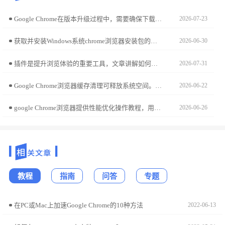
Google Chrome在版本升级过程中，需要确保下载包与系统环境及现有插件兼容。合理选择版本并参考官方更新日志，可有效避免安装冲突，提高浏览器稳定性与性能表现。
2026-07-23
获取并安装Windows系统chrome浏览器安装包的步骤清晰易懂，通过简化操作流程，用户能够快速完成部署并投入使用。
2026-06-30
插件是提升浏览体验的重要工具，文章讲解如何高效启用、停用和分类管理插件，确保Chrome浏览器功能完整又运行顺畅。
2026-07-31
Google Chrome浏览器缓存清理可释放系统空间。教程提供详细操作方法与优化技巧，让浏览器运行更流畅，系统更加高效。
2026-06-22
google Chrome浏览器提供性能优化操作教程，用户可优化插件与缓存设置，实现浏览器高效运行，提升操作流畅性和使用体验。
2026-06-26
教程
指南
问答
专题
在PC或Mac上加速Google Chrome的10种方法
2022-06-13