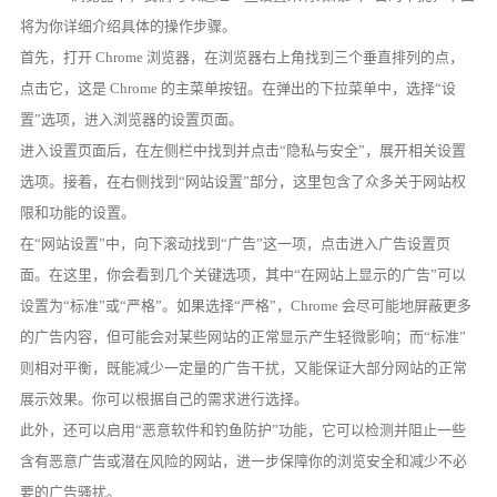
将为你详细介绍具体的操作步骤。
首先，打开 Chrome 浏览器，在浏览器右上角找到三个垂直排列的点，
点击它，这是 Chrome 的主菜单按钮。在弹出的下拉菜单中，选择“设
置”选项，进入浏览器的设置页面。
进入设置页面后，在左侧栏中找到并点击“隐私与安全”，展开相关设置
选项。接着，在右侧找到“网站设置”部分，这里包含了众多关于网站权
限和功能的设置。
在“网站设置”中，向下滚动找到“广告”这一项，点击进入广告设置页
面。在这里，你会看到几个关键选项，其中“在网站上显示的广告”可以
设置为“标准”或“严格”。如果选择“严格”，Chrome 会尽可能地屏蔽更多
的广告内容，但可能会对某些网站的正常显示产生轻微影响；而“标准”
则相对平衡，既能减少一定量的广告干扰，又能保证大部分网站的正常
展示效果。你可以根据自己的需求进行选择。
此外，还可以启用“恶意软件和钓鱼防护”功能，它可以检测并阻止一些
含有恶意广告或潜在风险的网站，进一步保障你的浏览安全和减少不必
要的广告骚扰。