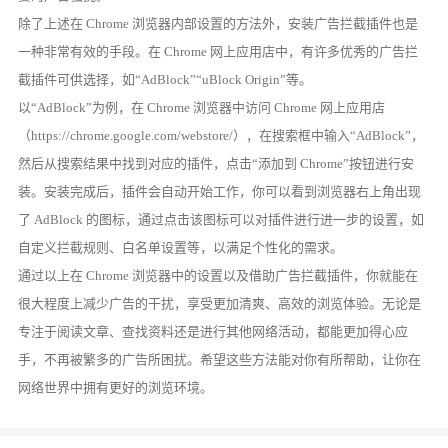
除了上述在 Chrome 浏览器内部设置的方法外，安装广告拦截插件也是
一种非常有效的手段。在 Chrome 网上应用店中，有许多优秀的广告拦
截插件可供选择，如“AdBlock”“uBlock Origin”等。
以“AdBlock”为例，在 Chrome 浏览器中访问 Chrome 网上应用店
（https://chrome.google.com/webstore/），在搜索框中输入“AdBlock”，
然后从搜索结果中找到对应的插件，点击“添加到 Chrome”按钮进行安
装。安装完成后，插件会自动开始工作，你可以看到浏览器右上角出现
了 AdBlock 的图标，通过点击该图标可以对插件进行进一步的设置，如
自定义拦截规则、白名单设置等，以满足个性化的需求。
通过以上在 Chrome 浏览器中的设置以及借助广告拦截插件，你就能在
很大程度上减少广告的干扰，享受更加清爽、高效的浏览体验。无论是
专注于阅读文章、查找资料还是进行其他网络活动，都能更加得心应
手，不再被繁多的广告所困扰。希望这些方法能对你有所帮助，让你在
网络世界中拥有更好的浏览环境。