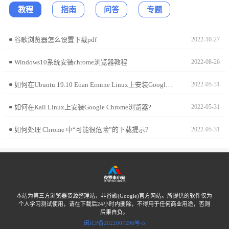
教程
指南
问答
专题
谷歌浏览器怎么设置下载pdf
2022-10-27
Windows10系统安装chrome浏览器教程
2022-08-26
如何在Ubuntu 19.10 Eoan Ermine Linux上安装Google Chrome?
2022-05-31
如何在Kali Linux上安装Google Chrome浏览器?
2022-05-31
如何处理 Chrome 中“可能很危险”的下载提示？
2022-05-31
本站为第三方浏览器资源整理站，非谷歌(Google)官方网站。所提供的软件仅为
个人学习测试使用，请在下载后24小时内删除，不得用于任何商业用途，否则
后果自负。
闽ICP备2022007296号-5