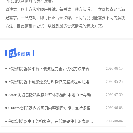
间接加快浏览器的运行速度。
请注意，以上方法按顺序尝试，每尝试一种方法后，可立即检查是否满
足需求。一旦成功，即可停止后续步骤。不同情况可能需要不同的解决
方法，因此请耐心尝试，以找到最适合您情况的解决方案。
谷歌浏览器多平台下载流程完善，优化方法结合配置方案与使用经验，满足多设备下载安装需求。
2026-06-15
谷歌浏览器下载加速及管理操作完整教程帮助用户快速下载文件，并合理分类整理，实现高效便捷的浏览和管理体验。
2026-05-25
Safari浏览器隐私数据处理体系通过本地审计与动态隔离构建安全屏障。本文解析该架构的核心技术逻辑，带您深入理解苹果对跨站追踪行为的主动阻断防御体系。
2026-07-30
Chrome浏览器内置网页内容翻译功能，支持多语言无障碍浏览。文章详述翻译功能使用方法，提升跨语言网页访问体验。
2026-06-03
谷歌浏览器由于架构复杂，在低端硬件上的表现往往受限于运存容量。本文深入分析了其进程管理机制在低性能硬件下的表现瓶颈，通过精简内存驻留、禁用后台预加载项等实操手段，帮用户在入门级机型上也能尽可能优化加载体验，告别高频卡顿。
2026-08-04