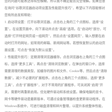
您的问题可能表达得有些模糊，所以我不确定能否完全理解。如果您意
在询问“谷歌浏览器启动项设置及性能提升技巧”，希望以下内容能够对
您有所启发和帮助：
1. 启动项设置：打开谷歌浏览器，点击右上角的三个点图标，选择“设
置”。在设置页面中，向下滚动并点击“高级”选项。在“启动时”部分，可
选择“打开特定网页或一组网页”，然后点击“设置网页”，输入想要在启
动时打开的网址，如常用的邮箱、新闻网站等。若想恢复默认的启动页
面设置，可点击“恢复为默认设置”。
2. 性能提升技巧：定期清理浏览器缓存。点击浏览器右上角的三个点图
标，选择“更多工具”，再点击“清除浏览数据”。在弹出的窗口中，选择
需要清理的数据类型，如缓存的图片和文件、Cookie等，然后点击“清除
数据”。减少不必要的扩展程序。点击右上角的三个点图标，选择“更多
工具”，点击“扩展程序”，对于不常用的扩展程序，可关闭其“启用”开
关，需要时再重新启用。优化硬件驱动和系统设置。确保电脑的显卡、
网卡等硬件驱动是最新版本，可通过设备管理器检查更新驱动程序。在
Windows系统中，可进行磁盘清理和碎片整理，以提升系统整体性能，