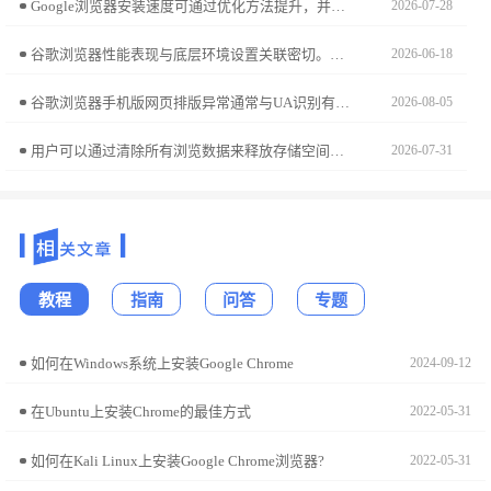
Google浏览器安装速度可通过优化方法提升，并结合环境配置保障顺利安装。本文提供操作步骤和技巧。
2026-07-28
谷歌浏览器性能表现与底层环境设置关联密切。本参数调优清单盘点高频影响响应速率的设置选项，通过精细化微调与环境重置，助您彻底消除性能瓶颈，打造高性能工作台。
2026-06-18
谷歌浏览器手机版网页排版异常通常与UA识别有关。本文详细解析了如何手动修改浏览器UA标识，强制模拟桌面或特定设备环境，从而彻底解决网页内容排版压缩、显示错乱的问题。
2026-08-05
用户可以通过清除所有浏览数据来释放存储空间，清理缓存和历史记录，提升Chrome浏览器的性能，确保浏览体验更加流畅。
2026-07-31
教程
指南
问答
专题
如何在Windows系统上安装Google Chrome
2024-09-12
在Ubuntu上安装Chrome的最佳方式
2022-05-31
如何在Kali Linux上安装Google Chrome浏览器?
2022-05-31