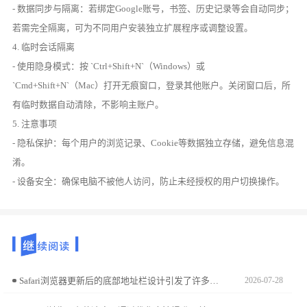
- 数据同步与隔离：若绑定Google账号，书签、历史记录等会自动同步；
若需完全隔离，可为不同用户安装独立扩展程序或调整设置。
4. 临时会话隔离
- 使用隐身模式：按 `Ctrl+Shift+N`（Windows）或
`Cmd+Shift+N`（Mac）打开无痕窗口，登录其他账户。关闭窗口后，所
有临时数据自动清除，不影响主账户。
5. 注意事项
- 隐私保护：每个用户的浏览记录、Cookie等数据独立存储，避免信息混
淆。
- 设备安全：确保电脑不被他人访问，防止未经授权的用户切换操作。
Safari浏览器更新后的底部地址栏设计引发了许多习惯旧版用户的困扰。通过深入界面设置界面，您可轻松一键将地址栏恢复至顶部显示，还原经典的苹果交互风格。
2026-07-28