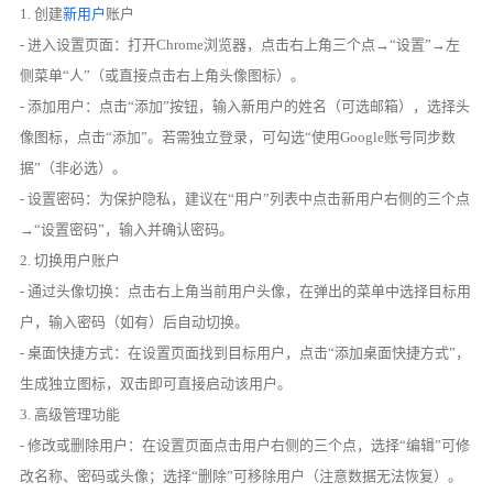
1. 创建
新用户
账户
- 进入设置页面：打开Chrome浏览器，点击右上角三个点→“设置”→左
侧菜单“人”（或直接点击右上角头像图标）。
- 添加用户：点击“添加”按钮，输入新用户的姓名（可选邮箱），选择头
像图标，点击“添加”。若需独立登录，可勾选“使用Google账号同步数
据”（非必选）。
- 设置密码：为保护隐私，建议在“用户”列表中点击新用户右侧的三个点
→“设置密码”，输入并确认密码。
2. 切换用户账户
- 通过头像切换：点击右上角当前用户头像，在弹出的菜单中选择目标用
户，输入密码（如有）后自动切换。
- 桌面快捷方式：在设置页面找到目标用户，点击“添加桌面快捷方式”，
生成独立图标，双击即可直接启动该用户。
3. 高级管理功能
- 修改或删除用户：在设置页面点击用户右侧的三个点，选择“编辑”可修
改名称、密码或头像；选择“删除”可移除用户（注意数据无法恢复）。