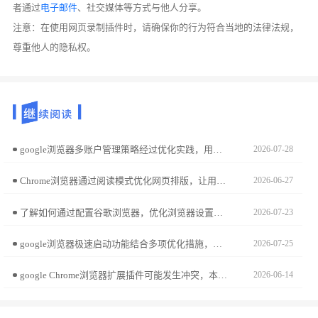
者通过
电子邮件
、社交媒体等方式与他人分享。
注意：在使用网页录制插件时，请确保你的行为符合当地的法律法规，
尊重他人的隐私权。
google浏览器多账户管理策略经过优化实践，用户可掌握高效切换和安全设置方法，实现多账户稳定管理，提高日常办公和浏览效率，同时保证账户数据安全。
2026-07-28
Chrome浏览器通过阅读模式优化网页排版，让用户获得舒适的阅读体验并专注内容本身。
2026-06-27
了解如何通过配置谷歌浏览器，优化浏览器设置，提高性能，提升浏览体验，减少加载时间和操作延迟。
2026-07-23
google浏览器极速启动功能结合多项优化措施，实现快速流畅的浏览体验。本文分享实操经验，帮助用户有效提升启动速度和整体性能。
2026-07-25
google Chrome浏览器扩展插件可能发生冲突，本文分享处理经验与操作技巧，帮助用户快速解决问题，保障浏览器稳定运行。
2026-06-14