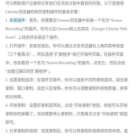
可以帮助用户记录和分享他们在浏览过程中看到的内容。以下是使用
Chrome浏览器的网页录制插件的基本步骤：
1.
安装插件
：首先，你需要在Chrome浏览器中安装一个名为“Screen
Recording”的插件。你可以在Chrome网上应用店（Google Chrome Web
Store）上找到并安装这个插件。
2. 打开插件：安装完成后，你可以通过点击浏览器右上角的菜单按钮
（三个垂直点），然后选择“扩展程序”来打开插件页面。在插件页面
中，你会看到一个名为“Screen Recording”的插件。点击它，然后点击
“加载已解压的扩展程序”。
3. 设置录制选项：在插件页面中，你可以选择不同的录制选项，如全屏
录制、窗口录制、自定义区域等。你也可以调整录制的视频质量、帧率
和分辨率。
4. 开始录制：设置好录制选项后，点击“开始录制”按钮，你就可以开始
录制你的屏幕了。当你需要停止录制时，只需再次点击“开始录制”按钮
即可。
5. 分享录制的视频：完成录制后，你可以将录制的视频保存到本地，或