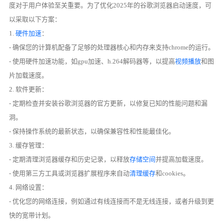
度对于用户体验至关重要。为了优化2025年的谷歌浏览器启动速度，可
以采取以下方案：
1.
硬件加速
：
- 确保您的计算机配备了足够的处理器核心和内存来支持chrome的运行。
- 使用硬件加速功能，如gpu加速、h.264解码器等，以提高
视频播放
和图
片加载速度。
2. 软件更新：
- 定期检查并安装谷歌浏览器的官方更新，以修复已知的性能问题和漏
洞。
- 保持操作系统的最新状态，以确保兼容性和性能最佳化。
3. 缓存管理：
- 定期清理浏览器缓存和历史记录，以释放
存储空间
并提高加载速度。
- 使用第三方工具或浏览器扩展程序来自动
清理缓存
和cookies。
4. 网络设置：
- 优化您的网络连接，例如通过有线连接而不是无线连接，或者升级到更
快的宽带计划。