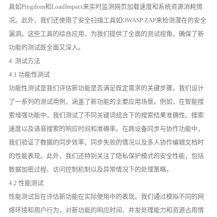
具如Pingdom和LoadImpact来实时监测网页加载速度和系统资源消耗情
况。此外，我们还使用了安全扫描工具如OWASP ZAP来检测潜在的安全
漏洞。这些工具的综合应用，为我们提供了全面的测试视角，确保了新
功能的测试既全面又深入。
4. 测试方法
4.1 功能性测试
功能性测试是我们评估新功能是否满足既定需求的关键步骤。我们设计
了一系列的测试用例，涵盖了新功能的主要应用场景。例如，在智能搜
索增强功能中，我们测试了不同关键词组合下的搜索结果准确性、搜索
速度以及语音搜索的响应时间和准确率。在跨设备同步与协作功能中，
我们验证了数据的同步效率、同步失败的情况以及多人协作编辑文档时
的性能表现。此外，我们还特别关注了隐私保护模式的安全性能，包括
数据加密过程、访问控制机制以及异常情况下的处理策略。
4.2 性能测试
性能测试旨在评估新功能在实际使用中的表现。我们通过模拟不同的网
络环境和用户行为，对新功能的响应时间、并发处理能力和资源占用情