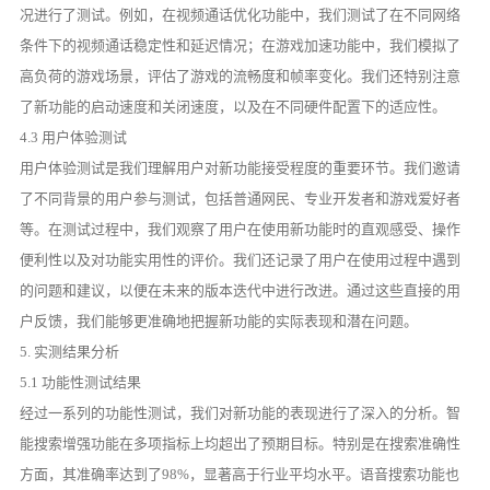
况进行了测试。例如，在视频通话优化功能中，我们测试了在不同网络
条件下的视频通话稳定性和延迟情况；在游戏加速功能中，我们模拟了
高负荷的游戏场景，评估了游戏的流畅度和帧率变化。我们还特别注意
了新功能的启动速度和关闭速度，以及在不同硬件配置下的适应性。
4.3 用户体验测试
用户体验测试是我们理解用户对新功能接受程度的重要环节。我们邀请
了不同背景的用户参与测试，包括普通网民、专业开发者和游戏爱好者
等。在测试过程中，我们观察了用户在使用新功能时的直观感受、操作
便利性以及对功能实用性的评价。我们还记录了用户在使用过程中遇到
的问题和建议，以便在未来的版本迭代中进行改进。通过这些直接的用
户反馈，我们能够更准确地把握新功能的实际表现和潜在问题。
5. 实测结果分析
5.1 功能性测试结果
经过一系列的功能性测试，我们对新功能的表现进行了深入的分析。智
能搜索增强功能在多项指标上均超出了预期目标。特别是在搜索准确性
方面，其准确率达到了98%，显著高于行业平均水平。语音搜索功能也