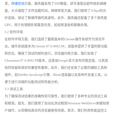
求。
存储空间
方面，服务器采用了SSD硬盘，读写速度远超传统机械硬
盘，大大缩短了文件加载时间。网络带宽方面，我们使用了1Gbps的光
纤连接，保证了数据传输的高速性。此外，服务器还配备了多个高性能
GPU，用于处理图形密集型任务，如视频渲染和图像处理。
3.2 软件环境
在软件环境方面，我们选择了最新版本的Chrome操作系统作为测试平
台。操作系统版本为Chrome 97.0.4692.99，该版本提供了丰富的新功能
和优化，确保了测试的顺利进行。浏览器内核方面，我们安装了
Chromium 97.0.4692.99版本，这是由Google官方发布的稳定版，以其高
效的性能和良好的兼容性著称。此外，我们还安装了必要的辅助工具和
插件，如WebKit JavaScript引擎、Blink渲染器以及各种开发者工具，以
便于进行详细的功能测试和性能分析。
3.3 测试工具
为了确保测试结果的准确性和可靠性，我们使用了多种专业的测试工具
和框架。首先，我们使用了自动化测试框架Selenium WebDriver来模拟用
户操作，从而模拟真实的浏览器使用场景。其次，我们利用性能监控工