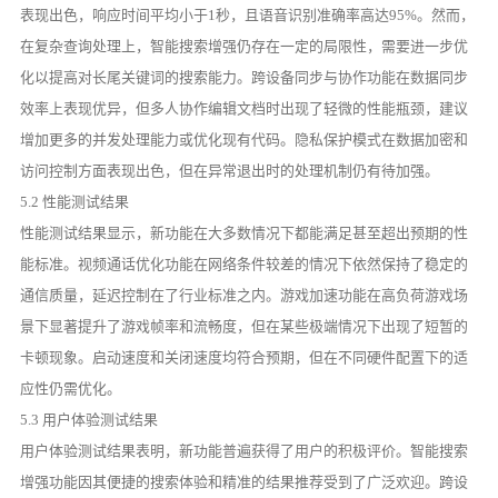
表现出色，响应时间平均小于1秒，且语音识别准确率高达95%。然而，
在复杂查询处理上，智能搜索增强仍存在一定的局限性，需要进一步优
化以提高对长尾关键词的搜索能力。跨设备同步与协作功能在数据同步
效率上表现优异，但多人协作编辑文档时出现了轻微的性能瓶颈，建议
增加更多的并发处理能力或优化现有代码。隐私保护模式在数据加密和
访问控制方面表现出色，但在异常退出时的处理机制仍有待加强。
5.2 性能测试结果
性能测试结果显示，新功能在大多数情况下都能满足甚至超出预期的性
能标准。视频通话优化功能在网络条件较差的情况下依然保持了稳定的
通信质量，延迟控制在了行业标准之内。游戏加速功能在高负荷游戏场
景下显著提升了游戏帧率和流畅度，但在某些极端情况下出现了短暂的
卡顿现象。启动速度和关闭速度均符合预期，但在不同硬件配置下的适
应性仍需优化。
5.3 用户体验测试结果
用户体验测试结果表明，新功能普遍获得了用户的积极评价。智能搜索
增强功能因其便捷的搜索体验和精准的结果推荐受到了广泛欢迎。跨设