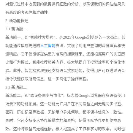
对测试过程中收集到的数据进行细致的分析，以确保我们的评估结果具
有高度的客观性和准确性。
2. 新功能概述
2.1 新功能一
新功能一，即“智能搜索增强”，是2025年Google浏览器的一大亮点。该
功能通过集成先进的
人工智能
算法，实现了对用户查询的深度理解和快
速响应。它不仅能够提供更为准确的搜索结果，还能根据用户的浏览历
史和行为模式，智能推荐相关内容，极大地提升了搜索效率和个性化体
验。此外，智能搜索增强还支持语音搜索功能，使得用户可以通过语音
指令快速获取所需信息，进一步简化了操作流程。
2.2 新功能二
新功能二，即“跨设备同步与协作”，标志着Google浏览器在多设备使用
场景下的功能拓展。这一功能允许用户在不同设备之间无缝同步书签、
密码、历史记录等数据，无论用户身处何地，都能保持信息的一致性。
同时，它还支持多人协作编辑文档和表格，使得团队协作更加便捷高
效。这种跨设备的无缝连接，极大地提高了工作和学习的效率，同时也