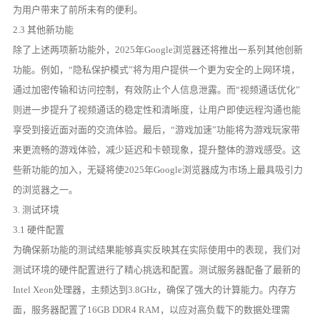
为用户带来了前所未有的便利。
2.3 其他新功能
除了上述两项新功能外，2025年Google浏览器还将推出一系列其他创新
功能。例如，“隐私保护模式”将为用户提供一个更为安全的上网环境，
通过加密传输和访问控制，有效防止个人信息泄露。而“视频通话优化”
则进一步提升了视频通话的稳定性和清晰度，让用户即使远程沟通也能
享受到接近面对面的交流体验。最后，“游戏加速”功能将为游戏玩家带
来更流畅的游戏体验，减少延迟和卡顿现象，提升整体的游戏感受。这
些新功能的加入，无疑将使2025年Google浏览器成为市场上最具吸引力
的浏览器之一。
3. 测试环境
3.1 硬件配置
为确保新功能的测试结果能够真实反映其在实际使用中的表现，我们对
测试环境的硬件配置进行了精心挑选和配置。测试服务器配备了最新的
Intel Xeon处理器，主频达到3.8GHz，确保了强大的计算能力。内存方
面，服务器配置了16GB DDR4 RAM，以应对高负载下的数据处理需