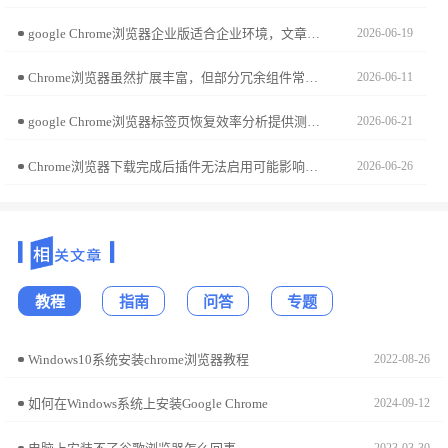
google Chrome浏览器企业版适合企业环境，文章分享快速部署及使用方法，帮助管理员高效管理团队浏览器。
2026-06-19
Chrome浏览器虽然扩展丰富，但部分冗余组件常反噬系统性能。分享利用内置任务管理器实时监控各扩展内存占用、CPU负载及脚本冲突的实战经验，旨在帮您构建一个稳健的运行环境，从源头上杜绝违规扩展导致的系统崩溃，维护生产力平台的长效稳定性。
2026-06-11
google Chrome浏览器标签页恢复效率分析提供测评数据。教程帮助用户快速找回关闭标签，提高浏览连续性和操作效率。
2026-06-21
Chrome浏览器下载完成后插件无法启用可能影响功能使用。文章提供快速解决方法，帮助用户排查问题并启用插件，恢复浏览器正常扩展功能。
2026-06-26
教程
指南
问答
专题
Windows10系统安装chrome浏览器教程
2022-08-26
如何在Windows系统上安装Google Chrome
2024-09-12
2023-03-30