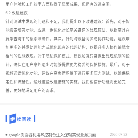
用户体验和工作效率方面取得了显著成果，但仍有改进空间。
6.2 改进建议
针对测试中发现的问题和不足，我们提出以下改进建议：首先，对于智
能搜索增强功能，应进一步优化对长尾关键词的处理算法，以提高其在
复杂查询中的搜索准确性。其次，针对跨设备同步与协作功能，建议增
加更多的并发处理能力或优化现有的代码结构，以提升多人协作编辑文
档时的性能表现。对于隐私保护模式，建议加强异常退出处理机制的设
计，确保在用户意外退出时能够提供更为稳妥的保护措施。最后，对于
视频通话优化功能，建议在高负荷场景下进行更多压力测试，以确保稳
定性和流畅性。通过这些改进措施的实施，我们相信新功能将更加完
善，更好地满足用户的需求。
google浏览器利用JS控制台注入逻辑实现业务页面自动化交互闭环的技术手册。通过编写高效脚本实现海量数据的自动化采集与指令触发，大幅精简重复性办公任务流程。
2026-07-23