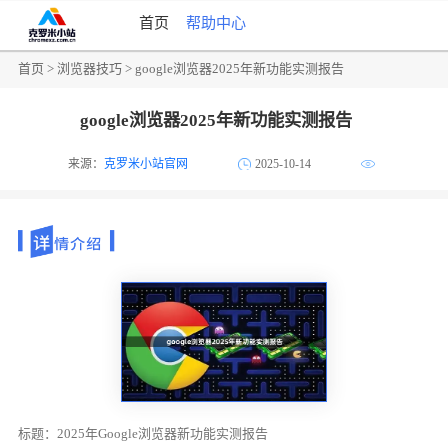
首页
帮助中心
首页
>
浏览器技巧
> google浏览器2025年新功能实测报告
google浏览器2025年新功能实测报告
来源：
克罗米小站官网
2025-10-14
标题：2025年Google浏览器新功能实测报告