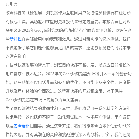
1. 引言
随着科技的飞速发展，浏览器作为互联网用户获取信息和进行在线活动
的核心工具，其功能和性能的更新换代显得尤为重要。本报告旨在对即
将到来的2025年Google浏览器的新功能进行全面的实测分析，以评估这
些
新特性
在实际使用中的表现和效果。通过对新功能的深入测试，我们
不仅能够了解它们是否能够满足用户的需求，还能够预见它们可能带来
的潜在影响。
在技术快速发展的背景下，浏览器的功能不断扩展，以适应日益增长的
用户需求和技术进步。2025年的Google浏览器预计将引入一系列创新功
能，这些功能不仅包括界面和交互的优化，还可能涉及安全性、速度提
升以及用户体验的全面改进。这些新功能的开发和应用，对于保持
Google浏览器在市场上的竞争力至关重要。
为了确保测试结果的准确性和可靠性，我们将采用一系列科学的方法和
技术手段。这包括但不限于自动化测试脚本、性能基准测试、用户调研
以及
安全漏洞
扫描等。通过这些方法，我们将能够全面地评估新功能的
性能表现，并对其潜在的风险和挑战进行深入的分析。此外，我们还将