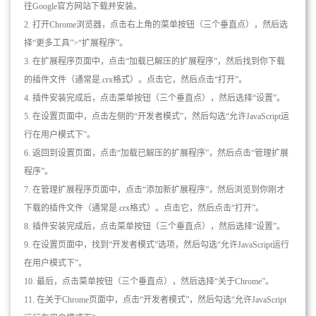
往Google官方网站下载并安装。
2. 打开Chrome浏览器，点击右上角的菜单按钮（三个垂直点），然后选
择“更多工具”>“扩展程序”。
3. 在扩展程序页面中，点击“加载已解压的扩展程序”，然后找到你下载
的插件文件（通常是.crx格式）。点击它，然后点击“打开”。
4. 插件安装完成后，点击菜单按钮（三个垂直点），然后选择“设置”。
5. 在设置页面中，点击左侧的“开发者模式”，然后勾选“允许JavaScript运
行在用户模式下”。
6. 返回到设置页面，点击“加载已解压的扩展程序”，然后点击“管理扩展
程序”。
7. 在管理扩展程序页面中，点击“添加新扩展程序”，然后浏览到你刚才
下载的插件文件（通常是.crx格式）。点击它，然后点击“打开”。
8. 插件安装完成后，点击菜单按钮（三个垂直点），然后选择“设置”。
9. 在设置页面中，找到“开发者模式”选项，然后勾选“允许JavaScript运行
在用户模式下”。
10. 最后，点击菜单按钮（三个垂直点），然后选择“关于Chrome”。
11. 在关于Chrome页面中，点击“开发者模式”，然后勾选“允许JavaScript