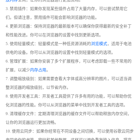
3. 禁用插件：如果你发现某些插件占用了大量内存，可以尝试禁用它
们。但请注意，禁用插件可能会影响浏览器的功能。
4. 更新浏览器：保持浏览器的最新版本可以确保你获得最新的安全补丁
和性能改进。你可以在浏览器的设置中找到更新选项。
5. 使用轻量模式：轻量模式是一种低资源消耗的
浏览模式
，适用于电池
供电的设备。你可以从浏览器的设置中找到轻量模式的选项。
6. 管理扩展：如果你安装了多个扩展程序，可以考虑卸载一些不常用的
扩展，以减少
内存占用
。
7. 调整缩放级别：如果需要查看大字体或高分辨率的图片，可以适当调
整浏览器的缩放级别，以节省内存。
8. 使用开发者工具：开发者工具提供了许多有用的功能，可以帮助你优
化浏览器的性能。你可以从浏览器的菜单中找到开发者工具的选项。
9. 清理缓存文件：定期清理浏览器的缓存文件可以帮助释放内存空间，
让你的浏览器运行更加流畅。
10. 使用云同步：如果你经常在不同设备之间切换，可以使用谷歌云同步
来同步你的书签、密码和其他数据，这样可以避免重复输入信息，提高