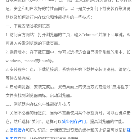
速、安全和用户友好的特性而闻名。以下是关于如何下载安装谷歌浏览
器以及如何进行内存优化和性能提升的一些技巧：
一、下载安装谷歌浏览器
1. 访问官方网站：打开浏览器的主页，输入“chrome”并按下回车键，即
可进入谷歌浏览器的下载页面。
2. 选择版本：在下载页面中，你可以选择适合自己操作系统的版本，如
windows、macos或linux等。
3. 安装程序：点击下载链接后，系统会开始下载并安装浏览器。请耐心
等待安装完成。
4. 启动浏览器：安装完成后，双击桌面上的快捷方式或通过“应用程序”
文件夹找到浏览器图标，启动浏览器。
二、浏览器内存优化与性能提升技巧
1. 关闭不必要的标签页：当你不需要使用某个标签页时，可以右键点击
它，然后选择“关闭”。这样可以
减少内存占用
，提高浏览器的性能。
2.
清理缓存
和历史记录：定期清理浏览器的缓存和历史记录可以帮助
释
放内存
空间，让你的浏览器运行更加流畅。