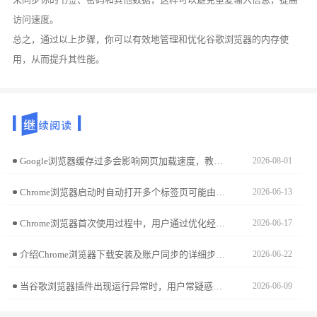
访问速度。
总之，通过以上步骤，你可以有效地管理和优化谷歌浏览器的内存使
用，从而提升其性能。
Google浏览器缓存过多会影响网页加载速度，教程提供清理操作技巧，帮助用户加速网页访问，提高浏览效率。
2026-08-01
Chrome浏览器启动时自动打开多个标签页可能由设置或扩展引起，用户可在启动设置中选择“打开特定页面”或“新标签页”，并禁用异常扩展解决该问题。
2026-06-13
Chrome浏览器首次使用过程中，用户通过优化经验总结提升操作效率，保证浏览器各项功能运行顺畅，减少重复操作。
2026-06-17
介绍Chrome浏览器下载安装及账户同步的详细步骤，方便用户实现多设备数据共享，提升工作效率。
2026-06-22
当谷歌浏览器插件出现运行异常时，用户常疑惑是否必须卸载重装。本文分析异常类型，给出科学处理建议，帮助用户选择最佳故障解决方案。
2026-06-09