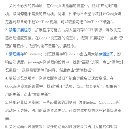
1. 关闭不必要的启动项：在Google浏览器的设置中，找到“启动时”选
项，取消勾选不需要的启动项。例如，如果你不希望每次打开Google浏
览器时都自动下载YouTube视频，可以取消勾选“YouTube下载器”。
2.
禁用扩展程序
：扩展程序可能会占用大量内存和CPU资源，导致浏览
器启动速度变慢。在Google浏览器的设置中，找到“扩展程序”，点击“管
理扩展程序”，取消勾选不需要的扩展程序。
3.
清理缓存
和Cookies：浏览器缓存和Cookies会占用大量
存储空间
，影
响启动速度。在Google浏览器的设置中，找到“高级”选项，点击“清除浏
览数据”，选择需要清除的内容，然后点击“清除数据”。
4. 更新浏览器版本：浏览器版本过旧可能会导致启动速度变慢。在
Google浏览器的设置中，找到“关于”选项，点击“检查更新”，如果有可
用的更新，点击“立即更新”。
5. 使用轻量级浏览器：一些轻量级的浏览器（如Firefox、Chromium等）
启动速度更快，占用的系统资源更少。可以尝试更换为这些轻量级浏览
器。
6. 关闭动画和过渡效果：过多的动画和过渡效果会占用大量的CPU资