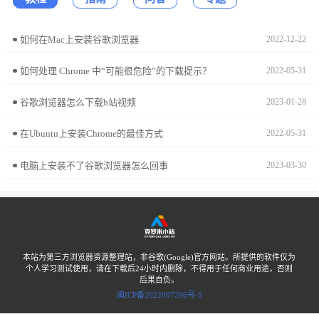
如何在Mac上安装谷歌浏览器
2022-12-22
如何处理 Chrome 中“可能很危险”的下载提示？
2022-05-31
谷歌浏览器怎么下载b站视频
2023-01-28
在Ubuntu上安装Chrome的最佳方式
2022-05-31
电脑上安装不了谷歌浏览器怎么回事
2023-03-30
本站为第三方浏览器资源整理站，非谷歌(Google)官方网站。所提供的软件仅为
个人学习测试使用，请在下载后24小时内删除，不得用于任何商业用途，否则
后果自负。
闽ICP备2022007296号-5