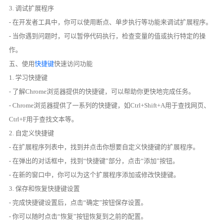
3. 调试扩展程序
- 在开发者工具中，你可以使用断点、单步执行等功能来调试扩展程序。
- 当你遇到问题时，可以暂停代码执行，检查变量的值或执行特定的操
作。
五、使用
快捷键
快速访问功能
1. 学习快捷键
- 了解Chrome浏览器提供的快捷键，可以帮助你更快地完成任务。
- Chrome浏览器提供了一系列的快捷键，如Ctrl+Shift+A用于查找网页、
Ctrl+F用于查找文本等。
2. 自定义快捷键
- 在扩展程序列表中，找到并点击你想要自定义快捷键的扩展程序。
- 在弹出的对话框中，找到“快捷键”部分，点击“添加”按钮。
- 在新的窗口中，你可以为这个扩展程序添加或修改快捷键。
3. 保存和恢复快捷键设置
- 完成快捷键设置后，点击“确定”按钮保存设置。
- 你可以随时点击“恢复”按钮恢复到之前的配置。