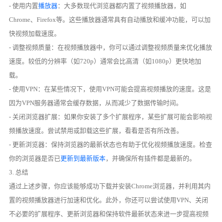
- 使用内置
播放器
：大多数现代浏览器都内置了视频播放器，如
Chrome、Firefox等。这些播放器通常具有自动播放和缓冲功能，可以加
快视频加载速度。
- 调整视频质量：在视频播放器中，你可以通过调整视频质量来优化播放
速度。较低的分辨率（如720p）通常会比高清（如1080p）更快地加
载。
- 使用VPN：在某些情况下，使用VPN可能会提高视频播放的速度。这是
因为VPN服务器通常会缓存数据，从而减少了数据传输时间。
- 关闭浏览器扩展：如果你安装了多个扩展程序，某些扩展可能会影响视
频播放速度。尝试禁用或卸载这些扩展，看看是否有所改善。
- 更新浏览器：保持浏览器的最新状态也有助于优化视频播放速度。检查
你的浏览器是否已
更新到最新版本
，并确保所有插件都是最新的。
3. 总结
通过上述步骤，你应该能够成功下载并安装Chrome浏览器，并利用其内
置的视频播放器进行加速和优化。此外，你还可以尝试使用VPN、关闭
不必要的扩展程序、更新浏览器和保持软件最新状态来进一步提高视频