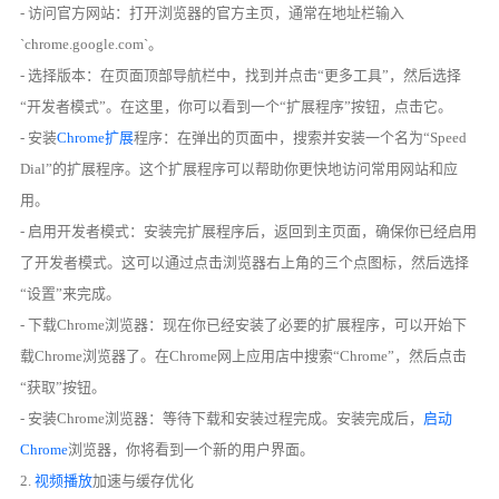
- 访问官方网站：打开浏览器的官方主页，通常在地址栏输入
`chrome.google.com`。
- 选择版本：在页面顶部导航栏中，找到并点击“更多工具”，然后选择
“开发者模式”。在这里，你可以看到一个“扩展程序”按钮，点击它。
- 安装
Chrome扩展
程序：在弹出的页面中，搜索并安装一个名为“Speed
Dial”的扩展程序。这个扩展程序可以帮助你更快地访问常用网站和应
用。
- 启用开发者模式：安装完扩展程序后，返回到主页面，确保你已经启用
了开发者模式。这可以通过点击浏览器右上角的三个点图标，然后选择
“设置”来完成。
- 下载Chrome浏览器：现在你已经安装了必要的扩展程序，可以开始下
载Chrome浏览器了。在Chrome网上应用店中搜索“Chrome”，然后点击
“获取”按钮。
- 安装Chrome浏览器：等待下载和安装过程完成。安装完成后，
启动
Chrome
浏览器，你将看到一个新的用户界面。
2.
视频播放
加速与缓存优化