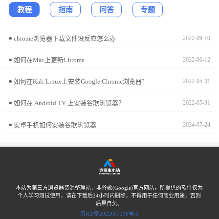
教程
指南
问答
专题
chrome浏览器下载文件没反应怎么办
2022-09-10
如何在Mac上更新Chrome
2022-06-12
如何在Kali Linux上安装Google Chrome浏览器?
2022-05-31
如何在 Android TV 上安装谷歌浏览器？
2022-05-31
安卓手机如何安装谷歌浏览器
2024-07-24
本站为第三方浏览器资源整理站，非谷歌(Google)官方网站。所提供的软件仅为
个人学习测试使用，请在下载后24小时内删除，不得用于任何商业用途，否则
后果自负。
闽ICP备2022007296号-5