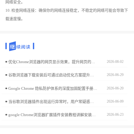
网络安全。
10. 检查网络连接：确保你的网络连接稳定，不稳定的网络可能会导致下
载速度慢。
优化Chrome浏览器的网页显示效果，提升网页的清晰度和加载速度。通过调整设置和优化加载项，让浏览器显示更加清晰，加载更加迅速。
2026-08-02
谷歌浏览器下载安装后可通过启动优化方案提升浏览器启动速度，用户可改善性能和响应时间，实现更流畅的浏览体验和高效操作。
2026-06-29
Google Chrome 隐私防护体系的深度加固配置手册。从拦截跨站点跟踪逻辑、物理粉碎交互痕迹及配置高等级沙箱准入准则，为您构建严密的数字办公数据隐私防御防火墙。
2026-06-20
当谷歌浏览器插件出现运行异常时，用户常疑惑是否必须卸载重装。本文分析异常类型，给出科学处理建议，帮助用户选择最佳故障解决方案。
2026-06-09
google Chrome浏览器扩展插件安装教程讲解安装和配置步骤，帮助用户快速上手扩展工具，提升浏览器功能使用效率。
2026-06-23