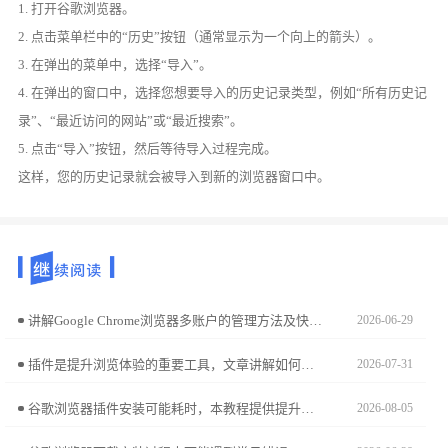
1. 打开谷歌浏览器。
2. 点击菜单栏中的“历史”按钮（通常显示为一个向上的箭头）。
3. 在弹出的菜单中，选择“导入”。
4. 在弹出的窗口中，选择您想要导入的历史记录类型，例如“所有历史记
录”、“最近访问的网站”或“最近搜索”。
5. 点击“导入”按钮，然后等待导入过程完成。
这样，您的历史记录就会被导入到新的浏览器窗口中。
讲解Google Chrome浏览器多账户的管理方法及快速切换技巧，确保多用户环境下的安全与便利。
2026-06-29
插件是提升浏览体验的重要工具，文章讲解如何高效启用、停用和分类管理插件，确保Chrome浏览器功能完整又运行顺畅。
2026-07-31
谷歌浏览器插件安装可能耗时，本教程提供提升安装速度的方法和技巧，帮助用户快速部署扩展，提高浏览器功能使用效率。
2026-08-05