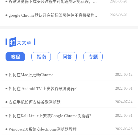
谷歌浏览器下载安装过程中可能遇到常见错误，教程提供故障排查和修复方法，帮助用户快速解决问题，保证浏览器顺利安装和正常使用。
2026-06-28
google Chrome默认开启新标签页往往不直接聚焦网页。本文说明如何通过插件脚本强制页面加载后自动捕获输入焦点，让您在打开搜索或文档页时能直接输入，简化操作步骤，提升极致的办公启动效率。
2026-06-20
教程
指南
问答
专题
如何在Mac上更新Chrome
2022-06-12
如何在 Android TV 上安装谷歌浏览器？
2022-05-31
安卓手机如何安装谷歌浏览器
2024-07-24
如何在Kali Linux上安装Google Chrome浏览器?
2022-05-31
Windows10系统安装chrome浏览器教程
2022-08-26