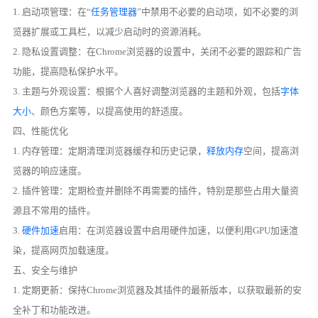
1. 启动项管理：在“
任务管理器
”中禁用不必要的启动项，如不必要的浏
览器扩展或工具栏，以减少启动时的资源消耗。
2. 隐私设置调整：在Chrome浏览器的设置中，关闭不必要的跟踪和广告
功能，提高隐私保护水平。
3. 主题与外观设置：根据个人喜好调整浏览器的主题和外观，包括
字体
大小
、颜色方案等，以提高使用的舒适度。
四、性能优化
1. 内存管理：定期清理浏览器缓存和历史记录，
释放内存
空间，提高浏
览器的响应速度。
2. 插件管理：定期检查并删除不再需要的插件，特别是那些占用大量资
源且不常用的插件。
3.
硬件加速
启用：在浏览器设置中启用硬件加速，以便利用GPU加速渲
染，提高网页加载速度。
五、安全与维护
1. 定期更新：保持Chrome浏览器及其插件的最新版本，以获取最新的安
全补丁和功能改进。