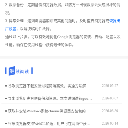
2. 数据备份：定期备份浏览器数据，以防万一出现数据丢失或损坏的情
况。
3. 异常处理：遇到浏览器崩溃或其他问题时，及时重启浏览器或
恢复出
厂设置
，以解决临时性故障。
通过以上步骤，可以有效地优化Google浏览器的安装、启动、配置以及
性能，确保在使用过程中获得最佳的体验。
谷歌浏览器下载安装过程简洁高效，实操方法解析让用户轻松完成配置，结合应用技巧确保日常使用更加流畅便捷。
2026-05-27
导出浏览历史方便备份和管理。本文详细讲解google浏览器导出浏览历史的方法及步骤，帮助用户轻松保存重要浏览数据，便于随时查看。
2026-08-07
获取并安装Windows系统chrome浏览器安装包的步骤清晰易懂，通过简化操作流程，用户能够快速完成部署并投入使用。
2026-06-30
谷歌浏览器支持WebGL加速，用户可在网页中获得更流畅的图形渲染。操作方法详解能帮助提升多媒体与三维效果性能。
2026-06-14