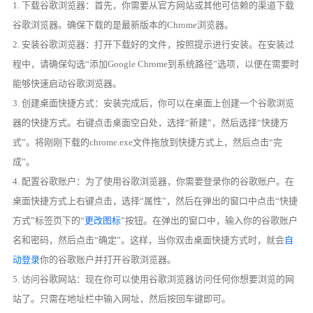
1. 下载谷歌浏览器：首先，你需要从官方网站或其他可信赖的渠道下载
谷歌浏览器。确保下载的是最新版本的Chrome浏览器。
2. 安装谷歌浏览器：打开下载好的文件，按照提示进行安装。在安装过
程中，请确保勾选“添加Google Chrome到系统路径”选项，以便在需要时
能够快速启动谷歌浏览器。
3. 创建桌面快捷方式：安装完成后，你可以在桌面上创建一个谷歌浏览
器的快捷方式。右键点击桌面空白处，选择“新建”，然后选择“快捷方
式”。将刚刚下载的chrome.exe文件拖放到快捷方式上，然后点击“完
成”。
4. 配置谷歌账户：为了使用谷歌浏览器，你需要登录你的谷歌账户。在
桌面快捷方式上右键点击，选择“属性”，然后在弹出的窗口中点击“快捷
方式”标签页下的“
更改图标
”按钮。在弹出的窗口中，输入你的谷歌账户
名和密码，然后点击“确定”。这样，当你双击桌面快捷方式时，就会
自
动登录
你的谷歌账户并打开谷歌浏览器。
5. 访问谷歌网站：现在你可以使用谷歌浏览器访问任何你想要浏览的网
站了。只需在地址栏中输入网址，然后按回车键即可。