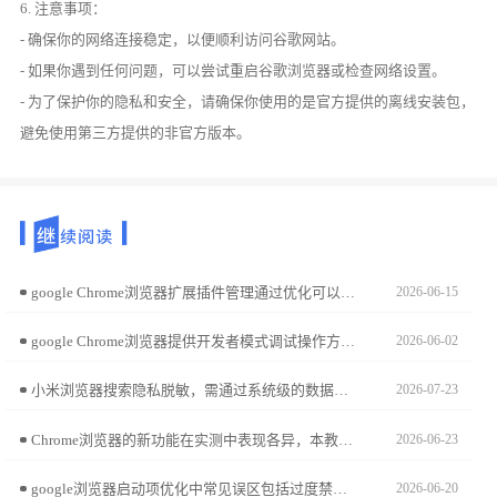
6. 注意事项：
- 确保你的网络连接稳定，以便顺利访问谷歌网站。
- 如果你遇到任何问题，可以尝试重启谷歌浏览器或检查网络设置。
- 为了保护你的隐私和安全，请确保你使用的是官方提供的离线安装包，
避免使用第三方提供的非官方版本。
google Chrome浏览器扩展插件管理通过优化可以提升浏览器性能，本文实测分享操作方法，帮助用户高效维护插件。
2026-06-15
google Chrome浏览器提供开发者模式调试操作方法，用户可高效调试网页元素，同时优化开发者使用体验，实现顺畅高效的前端开发流程。
2026-06-02
小米浏览器搜索隐私脱敏，需通过系统级的数据协同处理才能实现自动清洗。本文解析了脱敏逻辑与系统定时任务的联动机制，并指导您手动触发全量隐私轨迹的深度清洗，确保浏览记录始终保持脱敏状态。
2026-07-23
Chrome浏览器的新功能在实测中表现各异，本教程结合评测数据提供详细操作经验和优化技巧，帮助用户快速掌握功能并提升浏览效率。
2026-06-23
google浏览器启动项优化中常见误区包括过度禁用必要服务或插件，用户需合理调整启动项以提升浏览器启动速度并保持稳定运行。
2026-06-20