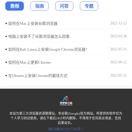
教程
指南
问答
专题
如何在Mac上安装谷歌浏览器
2022-12-22
电脑上安装不了谷歌浏览器怎么回事
2023-03-30
如何在Kali Linux上安装Google Chrome浏览器?
2022-05-31
如何在Mac上更新Chrome
2022-06-12
在Ubuntu上安装Chrome的最佳方式
2022-05-31
本站为第三方浏览器资源整理站，非谷歌(Google)官方网站。所提供的软件仅为
个人学习测试使用，请在下载后24小时内删除，不得用于任何商业用途，否则
后果自负。
闽ICP备2022007296号-5