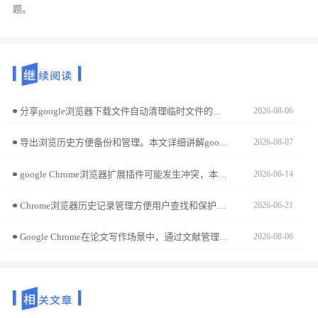
题。
分享google浏览器下载文件自动清理临时文件的设置方法，帮助用户释放存储空间，提升系统性能。
2026-08-06
导出浏览历史方便备份和管理。本文详细讲解google浏览器导出浏览历史的方法及步骤，帮助用户轻松保存重要浏览数据，便于随时查看。
2026-08-07
google Chrome浏览器扩展插件可能发生冲突，本文分享处理经验与操作技巧，帮助用户快速解决问题，保障浏览器稳定运行。
2026-06-14
Chrome浏览器历史记录管理方便用户查找和保护数据，文章分享实用操作技巧，帮助用户高效管理浏览记录并保护隐私。
2026-06-21
Google Chrome在论文写作场景中，通过文献管理与引用插件配置，可大幅降低资料整理负担。本指南精选涵盖文献采集、逻辑润色及格式处理的利器，助您实现学术写作效率的质变。
2026-08-06