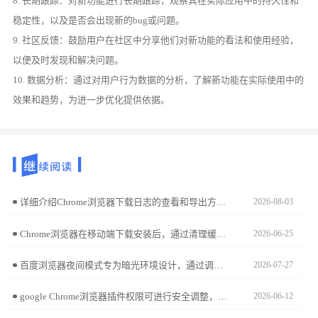
8. 长期跟踪：对新功能进行长期跟踪，观察其在实际应用中的持久性和
稳定性，以及是否会出现新的bug或问题。
9. 社区反馈：鼓励用户在社区中分享他们对新功能的看法和使用经验，
以便及时发现和解决问题。
10. 数据分析：通过对用户行为数据的分析，了解新功能在实际使用中的
效果和趋势，为进一步优化提供依据。
详细介绍Chrome浏览器下载日志的查看和导出方法，方便问题排查和记录。
2026-08-03
Chrome浏览器在移动端下载安装后，通过清理缓存和优化存储管理，可以提升网页加载速度和浏览器性能，让操作更顺畅。
2026-06-25
百度浏览器夜间模式专为暗光环境设计，通过调节亮度与色温有效降低蓝光刺激。跟随本文开启教程，助您打造温和舒适的夜读空间，全方位守护用眼健康。
2026-07-27
google Chrome浏览器插件权限可进行安全调整，本文解析操作流程和管理策略，帮助用户确保浏览器使用安全可靠。
2026-06-12