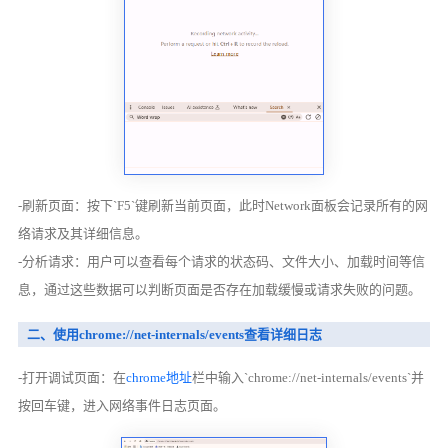
-刷新页面：按下`F5`键刷新当前页面，此时Network面板会记录所有的网
络请求及其详细信息。
-分析请求：用户可以查看每个请求的状态码、文件大小、加载时间等信
息，通过这些数据可以判断页面是否存在加载缓慢或请求失败的问题。
二、使用chrome://net-internals/events查看详细日志
-打开调试页面：在
chrome地址
栏中输入`chrome://net-internals/events`并
按回车键，进入网络事件日志页面。