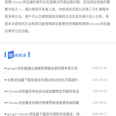
查看Chrome浏览器的事件日志是解决页面加载问题、优化网站性能的重
要手段之一。通过使用开发者工具、内部调试页面以及第三方扩展程序
等多种方法，用户可以方便地获取详细的日志信息并进行深入分析。希
望本文提供的方法和技巧能够帮助读者更好地理解和使用Chrome浏览器
的事件日志功能。
google浏览器通过油猴管理器安装的脚本若引发冲突，需深度清理。在google浏览器扩展管理界面直接卸载油猴插件，即可将网页环境完全还原为原始状态。
2026-07-29
谷歌浏览器下载安装后可通过启动优化方案提升浏览器启动速度，用户可改善性能和响应时间，实现更流畅的浏览体验和高效操作。
2026-06-29
Chrome浏览器支持在启动或加载特定页面时自动将焦点定位于关键输入域。通过配置聚焦策略，用户可直接进入交互状态，无需手动切换光标，提升办公流程顺畅度。
2026-06-16
Chrome浏览器支持插件管理界面快速禁用或卸载无用插件，定期清理扩展有助于提升浏览速度和保障安全，避免插件堆积带来的问题。
2026-06-23
google Chrome浏览器下载后可清除浏览痕迹，用户可保护上网隐私，实现信息安全和浏览清洁。
2026-06-21