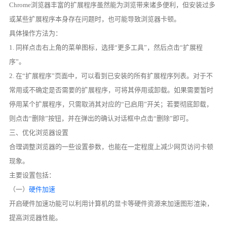
Chrome浏览器丰富的扩展程序虽然能为浏览带来诸多便利，但安装过多
或某些扩展程序本身存在问题时，也可能导致浏览器卡顿。
具体操作方法为：
1. 同样点击右上角的菜单图标，选择“更多工具”，然后点击“扩展程
序”。
2. 在“扩展程序”页面中，可以看到已安装的所有扩展程序列表。对于不
常用或不确定是否需要的扩展程序，可将其停用或卸载。如果需要暂时
停用某个扩展程序，只需取消其对应的“已启用”开关；若要彻底卸载，
则点击“删除”按钮，并在弹出的确认对话框中点击“删除”即可。
三、优化浏览器设置
合理调整浏览器的一些设置参数，也能在一定程度上减少网页访问卡顿
现象。
主要设置包括：
（一）
硬件加速
开启硬件加速功能可以利用计算机的显卡等硬件资源来加速图形渲染，
提高浏览器性能。