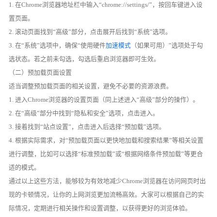
1. 在Chrome浏览器地址栏中输入“chrome://settings/”，按回车键进入设
置页面。
2. 滚动页面找到“高级”部分，点击展开后找到“系统”选项。
3. 在“系统”选项中，确保“使用硬件
加速模式
（如果可用）”选项处于勾
选状态。若之前未勾选，勾选后重启浏览器即可生效。
（二）预加载页面设置
适当调整预加载页面的相关设置，避免不必要的资源浪费。
1. 进入Chrome浏览器的设置页面（同上述进入“高级”部分的操作）。
2. 在“高级”部分中找到“隐私和安全”选项，点击进入。
3. 接着找到“站点设置”，点击进入后选择“预加载”选项。
4. 根据实际需求，对“预加载页面以更快地加载和搜索结果”等相关设置
进行调整，比如可以选择“标准预加载”或“根据网络条件预加载”等更合
适的模式。
通过以上这些方法，能够较为有效地减少Chrome浏览器在访问网页时出
现的卡顿情况，让你的上网浏览更加流畅高效。大家可以根据自己的实
际情况，定期进行相关操作和设置调整，以获得更好的浏览体验。