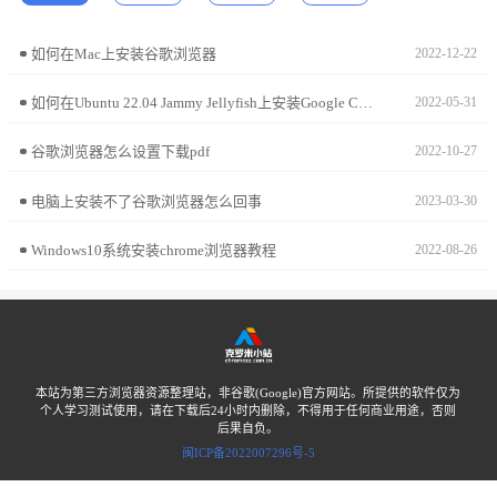
如何在Mac上安装谷歌浏览器
2022-12-22
如何在Ubuntu 22.04 Jammy Jellyfish上安装Google Chrome?
2022-05-31
谷歌浏览器怎么设置下载pdf
2022-10-27
电脑上安装不了谷歌浏览器怎么回事
2023-03-30
Windows10系统安装chrome浏览器教程
2022-08-26
本站为第三方浏览器资源整理站，非谷歌(Google)官方网站。所提供的软件仅为
个人学习测试使用，请在下载后24小时内删除，不得用于任何商业用途，否则
后果自负。
闽ICP备2022007296号-5