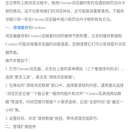
在日常的上网浏览过程中，使用Chrome浏览器时有时会遇到网页访问卡
顿的情况。这不仅影响我们的浏览体验，还可能耽误重要事务。下面将
详细介绍一些在Chrome浏览器中减少网页访问卡顿的有效方法。
一、
清理缓存
和Cookies
浏览器缓存和Cookies会随着时间的推移不断积累，过多的缓存数据和
Cookies可能会拖慢浏览器的加载速度。定期清理它们可以有效提升浏览
器性能。
操作步骤如下：
1. 打开Chrome浏览器，点击右上角的菜单图标（三个垂直排列的点），
选择“更多工具”，再点击“清除浏览数据”。
2. 在弹出的“清除浏览数据”窗口中，选择要清除的内容，通常建议选择
“浏览历史记录”“下载记录”“缓存的图片和文件”“Cookie及其他网站数
据”等选项，时间范围可根据个人需求选择，比如“全部时间”或“最近一
小时”等。
3. 设置好后，点击“清除数据”按钮，等待清理完成即可。
二、管理扩展程序