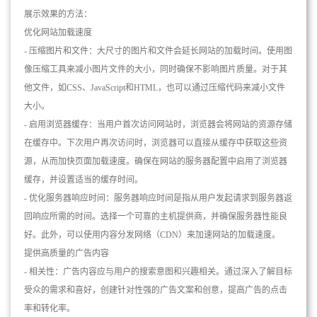
展示效果的方法：
优化网站加载速度
- 压缩图片和文件：大尺寸的图片和文件会延长网站的加载时间。使用图
像压缩工具来减小图片文件的大小，同时确保不影响图片质量。对于其
他文件，如CSS、JavaScript和HTML，也可以通过压缩代码来减小文件
大小。
- 启用浏览器缓存：当用户首次访问网站时，浏览器会将网站的资源存储
在缓存中。下次用户再次访问时，浏览器可以直接从缓存中获取这些资
源，从而加快页面加载速度。确保在网站的服务器配置中启用了浏览器
缓存，并设置适当的缓存时间。
- 优化服务器响应时间：服务器响应时间是指从用户发起请求到服务器返
回响应所需的时间。选择一个可靠的主机提供商，并确保服务器性能良
好。此外，可以使用内容分发网络（CDN）来加速网站的加载速度。
提供高质量的广告内容
- 相关性：广告内容应与用户的搜索意图和兴趣相关。通过深入了解目标
受众的需求和喜好，创建针对性强的广告文案和创意，提高广告的点击
率和转化率。