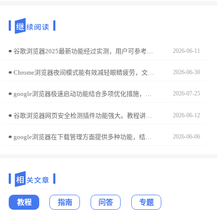
谷歌浏览器2025最新功能经过实测，用户可参考更新体验，评估新功能带来的效率提升和实用性，从而决定是否升级。
2026-06-11
Chrome浏览器夜间模式能有效减轻眼睛疲劳，文章详细讲解设置方法及护眼操作技巧，帮助用户在低光环境下舒适浏览网页，提高整体使用体验。
2026-06-30
google浏览器极速启动功能结合多项优化措施，实现快速流畅的浏览体验。本文分享实操经验，帮助用户有效提升启动速度和整体性能。
2026-07-25
谷歌浏览器网页安全检测插件功能强大。教程讲解配置方法、操作技巧及经验分享，帮助用户提升网页安全防护能力。
2026-06-12
google浏览器在下载管理方面提供多种功能，结合优化操作技巧与方法，用户可更合理地调度任务并提升整体下载效率。
2026-06-06
教程
指南
问答
专题