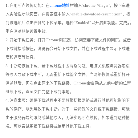
1. 启用断点续传功能：在
chrome地址
栏输入`chrome://flags/`，按回车进
入实验性功能页面。在搜索框中输入“enable-download-resumption”，找
到该选项后点击右侧的下拉菜单，选择“Enabled”以开启此功能。完成后
重启浏览器使设置生效。
2. 开始下载任务：打开Chrome浏览器，访问需要下载文件的网页。点击
下载链接或按钮，浏览器会开始下载文件，并在下载过程中显示下载进
度和速度等信息。
3. 中断与恢复下载：若下载过程中因网络问题、电脑关机或浏览器崩溃
等原因导致下载中断，无需重新下载整个文件。当网络恢复或重新打开
浏览器后，再次点击原来的下载链接，Chrome会自动从之前中断的位置
继续下载，直至文件完整下载到本地。
4. 注意事项：确保下载过程中不要频繁切换网络或进行其他可能影响下
载的操作，以免导致下载中断。对于一些特殊的文件或下载链接，可能
由于服务器端的限制或其他原因，无法实现断点续传。如果遇到这种情
况，可以尝试更换下载链接或使用其他下载工具。