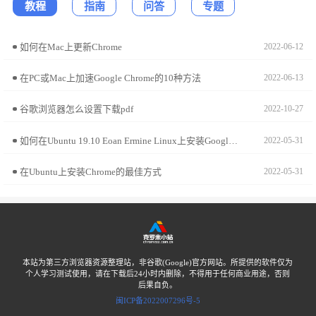
教程
指南
问答
专题
如何在Mac上更新Chrome
2022-06-12
在PC或Mac上加速Google Chrome的10种方法
2022-06-13
谷歌浏览器怎么设置下载pdf
2022-10-27
如何在Ubuntu 19.10 Eoan Ermine Linux上安装Google Chrome?
2022-05-31
在Ubuntu上安装Chrome的最佳方式
2022-05-31
本站为第三方浏览器资源整理站，非谷歌(Google)官方网站。所提供的软件仅为
个人学习测试使用，请在下载后24小时内删除，不得用于任何商业用途，否则
后果自负。
闽ICP备2022007296号-5