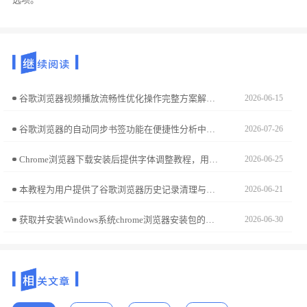
谷歌浏览器视频播放流畅性优化操作完整方案解析，包括插件配置、播放优化和缓冲管理技巧，帮助用户实现稳定流畅的视频体验。
2026-06-15
谷歌浏览器的自动同步书签功能在便捷性分析中表现突出，用户能够快速实现跨设备同步，操作效率明显提升，带来更高效的浏览体验。
2026-07-26
Chrome浏览器下载安装后提供字体调整教程，用户可根据偏好设置网页字体大小和样式，提高阅读舒适度和浏览体验。
2026-06-25
本教程为用户提供了谷歌浏览器历史记录清理与恢复操作的详细步骤，帮助用户保护隐私和安全，清理浏览历史或恢复误删的数据。
2026-06-21
获取并安装Windows系统chrome浏览器安装包的步骤清晰易懂，通过简化操作流程，用户能够快速完成部署并投入使用。
2026-06-30