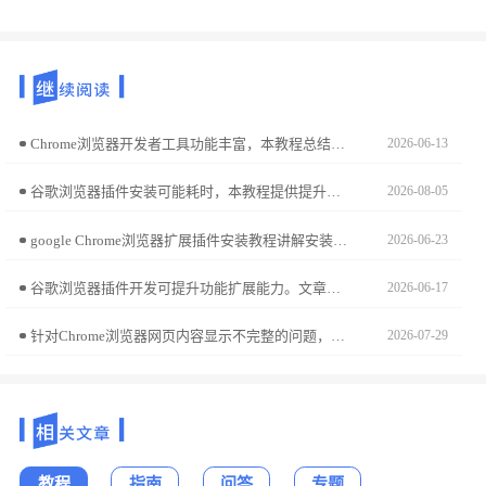
Chrome浏览器开发者工具功能丰富，本教程总结操作技巧和实操经验，帮助开发者高效调试网页并优化性能。
2026-06-13
谷歌浏览器插件安装可能耗时，本教程提供提升安装速度的方法和技巧，帮助用户快速部署扩展，提高浏览器功能使用效率。
2026-08-05
google Chrome浏览器扩展插件安装教程讲解安装和配置步骤，帮助用户快速上手扩展工具，提升浏览器功能使用效率。
2026-06-23
谷歌浏览器插件开发可提升功能扩展能力。文章分享实操经验，帮助用户掌握扩展制作操作技巧。
2026-06-17
针对Chrome浏览器网页内容显示不完整的问题，提供多种实用修复技巧，包括缓存清理、页面刷新及插件排查。
2026-07-29
教程
指南
问答
专题