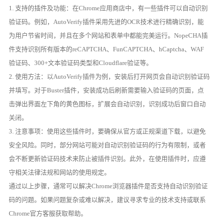
1. 支持的插件及功能：在Chrome应用商店中，有一些插件可以自动识别
验证码。例如，AutoVerify插件采用先进的OCR技术进行精确识别，能
为用户节省时间，并且在多个网站和表单中都能完美运行。NopeCHA插
件支持识别所有版本的reCAPTCHA、FunCAPTCHA、hCaptcha、WAF
验证码、300+文本验证码类型和Cloudflare验证等。
2. 使用方法：以AutoVerify插件为例，安装后打开网页会自动识别验证码
并填写。对于Buster插件，安装成功后刷新需要输入验证码的页面，点
击弹出界面左下角的黄色图标，扩展会自动识别，识别成功后窗口自动
关闭。
3. 注意事项：使用这些插件时，要确保从官方或正规渠道下载，以避免
安全风险。同时，部分网站可能对自动识别验证码的行为有限制，或者
会不断更新验证码技术来防止被插件识别。此外，在使用插件时，应遵
守相关法律法规和网站的使用规定。
通过以上步骤，通常可以解决Chrome浏览器插件是否支持自动识别验证
码的问题。如果问题复杂或难以解决，建议寻求专业的技术支持或联系
Chrome官方客服获取帮助。