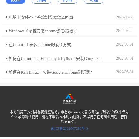
电脑上安装不了谷歌浏览器怎么回事
2023-03-30
Windows10系统安装chrome浏览器教程
2022-08-26
在Ubuntu上安装Chrome的最佳方式
2022-05-31
如何在Ubuntu 22.04 Jammy Jellyfish上安装Google Chrome?
2022-05-31
如何在Kali Linux上安装Google Chrome浏览器?
2022-05-31
本站为第三方浏览器资源整理站，非谷歌(Google)官方网站。所提供的软件仅为
个人学习测试使用，请在下载后24小时内删除，不得用于任何商业用途，否则
后果自负。
闽ICP备2022007296号-5