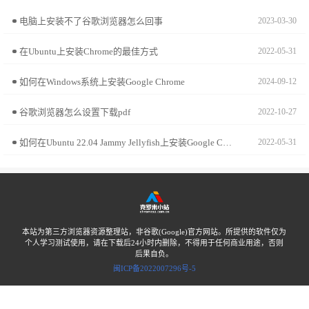
电脑上安装不了谷歌浏览器怎么回事
2023-03-30
在Ubuntu上安装Chrome的最佳方式
2022-05-31
如何在Windows系统上安装Google Chrome
2024-09-12
谷歌浏览器怎么设置下载pdf
2022-10-27
如何在Ubuntu 22.04 Jammy Jellyfish上安装Google Chrome?
2022-05-31
本站为第三方浏览器资源整理站，非谷歌(Google)官方网站。所提供的软件仅为
个人学习测试使用，请在下载后24小时内删除，不得用于任何商业用途，否则
后果自负。
闽ICP备2022007296号-5