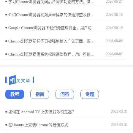
学习Chrome浏览器关闭后台同步功能的方法，减少系统资源占用，提升浏览器运行速度和流畅度。
2026-06-27
介绍Chrome浏览器视频声音异常的快速排查及修复方法，帮助用户解决声音问题，恢复正常播放。
2026-06-18
Google Chrome浏览器下载资源整理齐全，用户可通过官方渠道安全获取浏览器，提高下载效率和安全性。
2026-06-19
Chrome浏览器新标签页被强制植入广告页面，源于底层配置被植入恶意脚本。本文拆解劫持诱因，并提供环境参数一键复原方案，帮您重获自主可控的标签页交互空间。
2026-08-06
Chrome浏览器提供系统权限调整教程，用户可优化浏览器权限和资源分配，实现多任务操作的高效和稳定性。
2026-08-07
教程
指南
问答
专题
如何在 Android TV 上安装谷歌浏览器？
2022-05-31
在Ubuntu上安装Chrome的最佳方式
2022-05-31