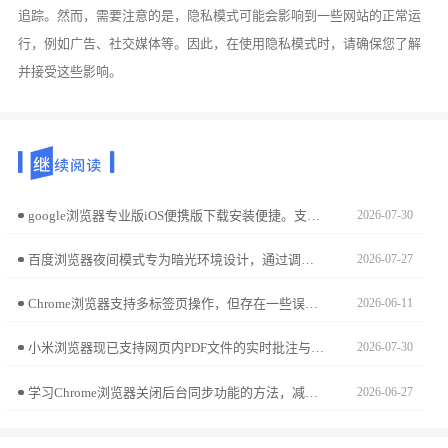
追踪。然而，需要注意的是，隐私模式可能会影响到一些网站的正常运
行，例如广告、社交媒体等。因此，在使用隐私模式时，请确保您了解
并接受这些影响。
google浏览器专业版iOS便携版下载安装便捷。支持移动办公，高效访问网页和企业数据，操作简单安全，保证浏览体验流畅稳定。
2026-07-30
百度浏览器夜间模式专为暗光环境设计，通过调节亮度与色温有效降低蓝光刺激。跟随本文开启教程，助您打造温和舒适的夜读空间，全方位守护用眼健康。
2026-07-27
Chrome浏览器支持多标签页操作，但存在一些误区。本文总结常见问题及注意事项，帮助用户高效管理标签页，避免影响浏览效率。
2026-06-11
小米浏览器现已支持网页内PDF文件的实时批注与云端即时同步。本操作指南演示如何进行文档标注并存入云空间，助您实现办公资料的多端跨场景调用，提升移动办公场景下的文件处理与信息标注效率。
2026-07-30
学习Chrome浏览器关闭后台同步功能的方法，减少系统资源占用，提升浏览器运行速度和流畅度。
2026-06-27