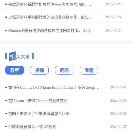
谷歌浏览器新版本扩展插件带来多项惊喜功能。文章详细解析新插件应用和操作技巧，帮助用户快速掌握新功能，提高浏览器使用效率。
2026-07-23
火狐浏览器手机版精准的AI流量限额功能，能实时监测您的上网消耗。本提醒机制设置可助您彻底避免流量超额带来的额外开销，让您在移动网络环境下科学规划使用配额，保障网络资源始终处于可控的经济范围内。
2026-07-24
Chrome浏览器通过阅读模式优化网页排版，让用户获得舒适的阅读体验并专注内容本身。
2026-06-27
教程
指南
问答
专题
如何在Ubuntu 19.10 Eoan Ermine Linux上安装Google Chrome?
2022-05-31
在Ubuntu上安装Chrome的最佳方式
2022-05-31
电脑上安装不了谷歌浏览器怎么回事
2023-03-30
谷歌浏览器怎么下载b站视频
2023-01-28