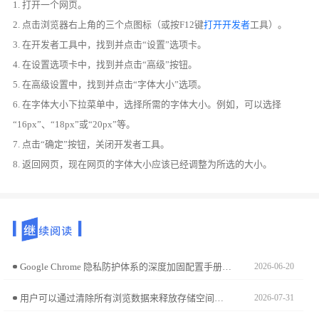
1. 打开一个网页。
2. 点击浏览器右上角的三个点图标（或按F12键
打开开发者
工具）。
3. 在开发者工具中，找到并点击“设置”选项卡。
4. 在设置选项卡中，找到并点击“高级”按钮。
5. 在高级设置中，找到并点击“字体大小”选项。
6. 在字体大小下拉菜单中，选择所需的字体大小。例如，可以选择
“16px”、“18px”或“20px”等。
7. 点击“确定”按钮，关闭开发者工具。
8. 返回网页，现在网页的字体大小应该已经调整为所选的大小。
Google Chrome 隐私防护体系的深度加固配置手册。从拦截跨站点跟踪逻辑、物理粉碎交互痕迹及配置高等级沙箱准入准则，为您构建严密的数字办公数据隐私防御防火墙。
2026-06-20
用户可以通过清除所有浏览数据来释放存储空间，清理缓存和历史记录，提升Chrome浏览器的性能，确保浏览体验更加流畅。
2026-07-31