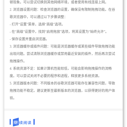
顿现象。可以尝试切换到其他网络环境，或者使用有线连接上网。
2. 浏览器设置问题：检查浏览器的设置，确保没有限制拖拽功能。在谷
歌浏览器中，可以通过以下步骤调整：
- 打开“设置”菜单，选择“高级”选项。
- 在“高级”设置中，找到“启用拖放”选项，将其设置为“始终允许”。
- 保存设置并重启浏览器。
3. 浏览器缓存或插件问题：可能是浏览器缓存或某些插件导致拖拽功能
出现问题。尝试清除浏览器缓存或禁用最近安装的插件，然后再次尝试
拖拽操作。
4. 系统资源不足：如果计算机性能较低，可能会影响拖拽操作的流畅
度。可以尝试关闭不必要的程序和进程，释放更多系统资源。
5. 浏览器版本问题：不同版本的谷歌浏览器可能存在兼容性问题，导致
拖拽功能不稳定。建议更新至最新版本的浏览器，以获得更好的用户体
验。