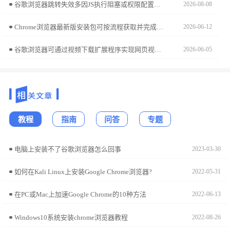
谷歌浏览器跳转失效多因JS执行阻塞或权限配置拦截导致。深入排查控制台报错与弹出拦截设置，即可准确定位导致页面跳转交互失效的底层技术成因并予以修复。
2026-08-08
Chrome浏览器最新版安装包可按流程获取并完成使用，用户可体验功能升级和性能优化，实现浏览器高效稳定运行和办公便捷。
2026-06-12
谷歌浏览器可通过视频下载扩展程序实现网页视频保存，适用于教学、资料整理等用途，操作简单高效。
2026-06-05
教程
指南
问答
专题
电脑上安装不了谷歌浏览器怎么回事
2023-03-30
如何在Kali Linux上安装Google Chrome浏览器?
2022-05-31
在PC或Mac上加速Google Chrome的10种方法
2022-06-13
Windows10系统安装chrome浏览器教程
2022-08-26