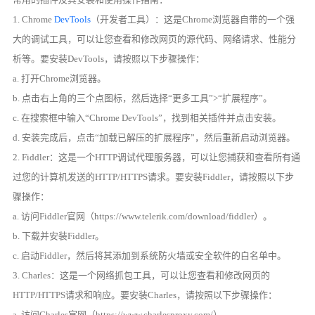
1. Chrome
DevTools
（开发者工具）：这是Chrome浏览器自带的一个强
大的调试工具，可以让您查看和修改网页的源代码、网络请求、性能分
析等。要安装DevTools，请按照以下步骤操作：
a. 打开Chrome浏览器。
b. 点击右上角的三个点图标，然后选择“更多工具”>“扩展程序”。
c. 在搜索框中输入“Chrome DevTools”，找到相关插件并点击安装。
d. 安装完成后，点击“加载已解压的扩展程序”，然后重新启动浏览器。
2. Fiddler：这是一个HTTP调试代理服务器，可以让您捕获和查看所有通
过您的计算机发送的HTTP/HTTPS请求。要安装Fiddler，请按照以下步
骤操作：
a. 访问Fiddler官网（https://www.telerik.com/download/fiddler）。
b. 下载并安装Fiddler。
c. 启动Fiddler，然后将其添加到系统防火墙或安全软件的白名单中。
3. Charles：这是一个网络抓包工具，可以让您查看和修改网页的
HTTP/HTTPS请求和响应。要安装Charles，请按照以下步骤操作：
a. 访问Charles官网（https://www.charlesproxy.com/）。