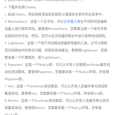
b. 下载并安装Charles。
c. 启动Charles，然后将其添加到系统防火墙或安全软件的白名单中。
4. BrowserStack：这是一个云平台，可以让
开发人员
在不同的浏览器和
设备上进行网页测试。要使用BrowserStack，您需要注册一个账号并购
买相应的许可证。然后，您可以在浏览器控制台中运行各种测试用例。
5. Lighthouse：这是一个用于评估网站质量和性能的工具，它可以帮助
您识别网站中的常见问题，并提供改进建议。要使用Lighthouse，您需
要安装一个扩展程序，如"Lighthouse"。
6. Puppeteer：这是一个Node.js库，可以让开发人员使用JavaScript编写自
动化测试脚本。要使用Puppeteer，您需要安装一个Node.js环境，并安装
Puppeteer库。
7. Jest：这是一个JavaScript测试框架，可以让开发人员编写单元测试和
集成测试。要使用Jest，您需要安装一个Node.js环境，并安装Jest库。
8. Mocha：这是一个JavaScript测试框架，可以让开发人员编写单元测试
和集成测试。要使用Mocha，您需要安装一个Node.js环境，并安装
Mocha库。