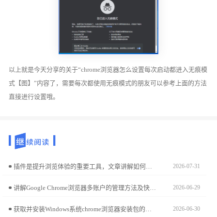
以上就是今天分享的关于“chrome浏览器怎么设置每次启动都进入无痕模
式【图】”内容了，需要每次都使用无痕模式的朋友可以参考上面的方法
直接进行设置哦。
插件是提升浏览体验的重要工具，文章讲解如何高效启用、停用和分类管理插件，确保Chrome浏览器功能完整又运行顺畅。
2026-07-31
讲解Google Chrome浏览器多账户的管理方法及快速切换技巧，确保多用户环境下的安全与便利。
2026-06-29
获取并安装Windows系统chrome浏览器安装包的步骤清晰易懂，通过简化操作流程，用户能够快速完成部署并投入使用。
2026-06-30