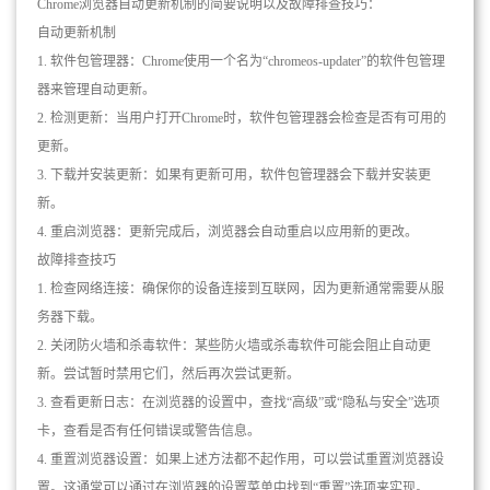
Chrome浏览器自动更新机制的简要说明以及故障排查技巧：
自动更新机制
1. 软件包管理器：Chrome使用一个名为“chromeos-updater”的软件包管理
器来管理自动更新。
2. 检测更新：当用户打开Chrome时，软件包管理器会检查是否有可用的
更新。
3. 下载并安装更新：如果有更新可用，软件包管理器会下载并安装更
新。
4. 重启浏览器：更新完成后，浏览器会自动重启以应用新的更改。
故障排查技巧
1. 检查网络连接：确保你的设备连接到互联网，因为更新通常需要从服
务器下载。
2. 关闭防火墙和杀毒软件：某些防火墙或杀毒软件可能会阻止自动更
新。尝试暂时禁用它们，然后再次尝试更新。
3. 查看更新日志：在浏览器的设置中，查找“高级”或“隐私与安全”选项
卡，查看是否有任何错误或警告信息。
4. 重置浏览器设置：如果上述方法都不起作用，可以尝试重置浏览器设
置。这通常可以通过在浏览器的设置菜单中找到“重置”选项来实现。