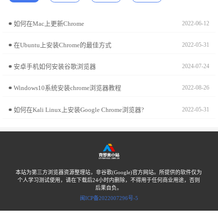
如何在Mac上更新Chrome
2022-06-12
在Ubuntu上安装Chrome的最佳方式
2022-05-31
安卓手机如何安装谷歌浏览器
2024-07-24
Windows10系统安装chrome浏览器教程
2022-08-26
如何在Kali Linux上安装Google Chrome浏览器?
2022-05-31
本站为第三方浏览器资源整理站，非谷歌(Google)官方网站。所提供的软件仅为
个人学习测试使用，请在下载后24小时内删除，不得用于任何商业用途，否则
后果自负。
闽ICP备2022007296号-5