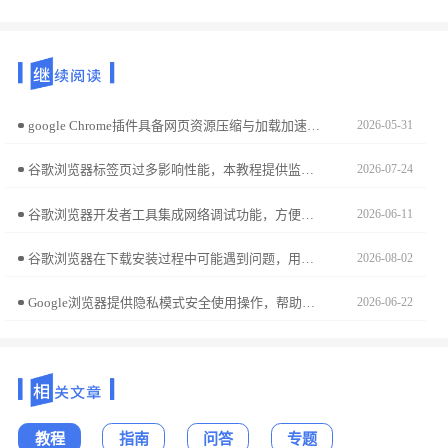
google Chrome插件具备网页资源压缩与加载加速功能，可压缩图片、脚本等非结构化内容，降低页面加载延迟，提升整体浏览效率。
2026-05-31
谷歌浏览器标签页过多影响性能，本教程提供监控操作方法，包括状态跟踪、性能检测及优化技巧，帮助高效管理多任务。
2026-07-24
谷歌浏览器开发者工具集成网络调试功能，方便开发者精准排查问题。本文详解使用方法，提升网页调试效率和准确性。
2026-06-11
谷歌浏览器在下载安装过程中可能遇到问题，用户可以通过快速解决方案优化运行稳定性，确保浏览器在日常使用中更加流畅。
2026-08-02
Google浏览器提供隐私模式安全使用操作，帮助用户配置隐私浏览功能，有效保护上网数据和个人信息，提升浏览器安全性和隐私防护能力。
2026-06-22
教程
指南
问答
专题