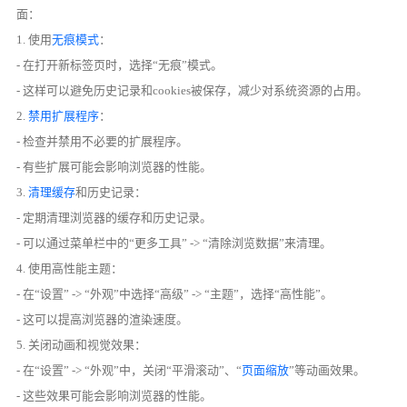
面：
1. 使用
无痕模式
：
- 在打开新标签页时，选择“无痕”模式。
- 这样可以避免历史记录和cookies被保存，减少对系统资源的占用。
2.
禁用扩展程序
：
- 检查并禁用不必要的扩展程序。
- 有些扩展可能会影响浏览器的性能。
3.
清理缓存
和历史记录：
- 定期清理浏览器的缓存和历史记录。
- 可以通过菜单栏中的“更多工具” -> “清除浏览数据”来清理。
4. 使用高性能主题：
- 在“设置” -> “外观”中选择“高级” -> “主题”，选择“高性能”。
- 这可以提高浏览器的渲染速度。
5. 关闭动画和视觉效果：
- 在“设置” -> “外观”中，关闭“平滑滚动”、“
页面缩放
”等动画效果。
- 这些效果可能会影响浏览器的性能。