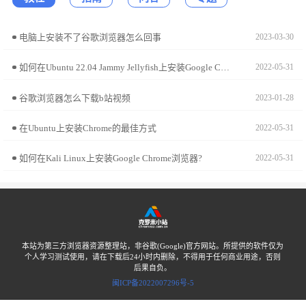
电脑上安装不了谷歌浏览器怎么回事
2023-03-30
如何在Ubuntu 22.04 Jammy Jellyfish上安装Google Chrome?
2022-05-31
谷歌浏览器怎么下载b站视频
2023-01-28
在Ubuntu上安装Chrome的最佳方式
2022-05-31
如何在Kali Linux上安装Google Chrome浏览器?
2022-05-31
本站为第三方浏览器资源整理站，非谷歌(Google)官方网站。所提供的软件仅为
个人学习测试使用，请在下载后24小时内删除，不得用于任何商业用途，否则
后果自负。
闽ICP备2022007296号-5