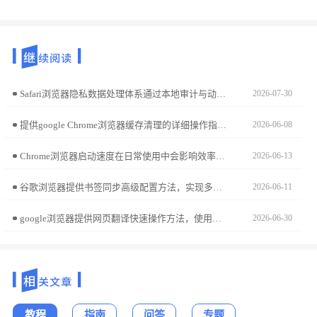
Safari浏览器隐私数据处理体系通过本地审计与动态隔离构建安全屏障。本文解析该架构的核心技术逻辑，带您深入理解苹果对跨站追踪行为的主动阻断防御体系。
2026-07-30
提供google Chrome浏览器缓存清理的详细操作指南，帮助用户释放存储空间，提升浏览器性能。
2026-06-08
Chrome浏览器启动速度在日常使用中会影响效率。文章分享测试和优化方法，帮助用户缩短启动时间，提升浏览器整体响应速度，实现更流畅的上网体验。
2026-06-13
谷歌浏览器提供书签同步高级配置方法，实现多设备高效管理书签，用户可以快速整理收藏夹，提高工作和学习效率。
2026-06-11
google浏览器提供网页翻译快速操作方法，使用户能够轻松浏览不同语言的网页内容，实现多语言环境下高效阅读和信息获取。
2026-06-30
教程
指南
问答
专题