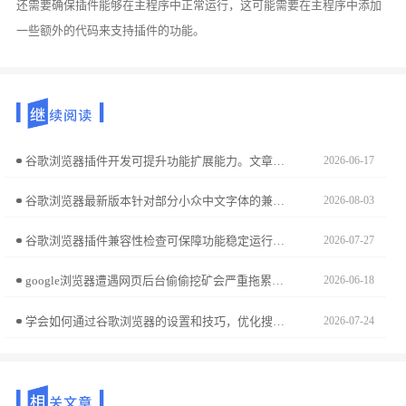
还需要确保插件能够在主程序中正常运行，这可能需要在主程序中添加
一些额外的代码来支持插件的功能。
谷歌浏览器插件开发可提升功能扩展能力。文章分享实操经验，帮助用户掌握扩展制作操作技巧。
2026-06-17
谷歌浏览器最新版本针对部分小众中文字体的兼容性进行了强化。本文分析该功能在处理复杂字体路径映射、防止排版塌陷方面的实际表现，评估其对中文资料阅读体验的优化价值。
2026-08-03
谷歌浏览器插件兼容性检查可保障功能稳定运行。本文介绍下载安装后的插件兼容性检查操作方法，提高扩展安全性。
2026-07-27
google浏览器遭遇网页后台偷偷挖矿会严重拖累系统性能。本文提供了专业的拦截策略，教您通过浏览器扩展或高级设置屏蔽挖矿代码，防止恶意脚本恶意占用算力，确保电脑流畅运行。
2026-06-18
学会如何通过谷歌浏览器的设置和技巧，优化搜索引擎结果，让你找到更加精准和有用的信息，提高搜索效率。
2026-07-24