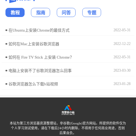
教程
指南
问答
专题
在Ubuntu上安装Chrome的最佳方式
2022-05-31
如何在Mac上安装谷歌浏览器
2022-12-22
如何在 Fire TV Stick 上安装 Chrome？
2022-05-31
电脑上安装不了谷歌浏览器怎么回事
2023-03-30
谷歌浏览器怎么下载b站视频
2023-01-28
本站为第三方浏览器资源整理站，非谷歌(Google)官方网站。所提供的软件仅为
个人学习测试使用，请在下载后24小时内删除，不得用于任何商业用途，否则
后果自负。