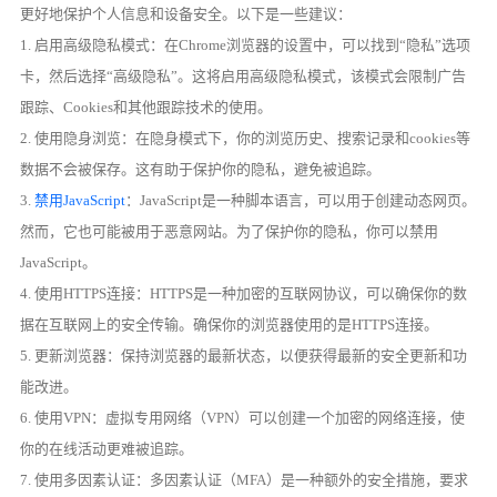
更好地保护个人信息和设备安全。以下是一些建议：
1. 启用高级隐私模式：在Chrome浏览器的设置中，可以找到“隐私”选项
卡，然后选择“高级隐私”。这将启用高级隐私模式，该模式会限制广告
跟踪、Cookies和其他跟踪技术的使用。
2. 使用隐身浏览：在隐身模式下，你的浏览历史、搜索记录和cookies等
数据不会被保存。这有助于保护你的隐私，避免被追踪。
3.
禁用JavaScript
：JavaScript是一种脚本语言，可以用于创建动态网页。
然而，它也可能被用于恶意网站。为了保护你的隐私，你可以禁用
JavaScript。
4. 使用HTTPS连接：HTTPS是一种加密的互联网协议，可以确保你的数
据在互联网上的安全传输。确保你的浏览器使用的是HTTPS连接。
5. 更新浏览器：保持浏览器的最新状态，以便获得最新的安全更新和功
能改进。
6. 使用VPN：虚拟专用网络（VPN）可以创建一个加密的网络连接，使
你的在线活动更难被追踪。
7. 使用多因素认证：多因素认证（MFA）是一种额外的安全措施，要求