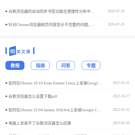
谷歌浏览器的自动同步书签功能在便捷性分析中表现突出，用户能够快速实现跨设备同步，操作效率明显提升，带来更高效的浏览体验。
2026-07-26
针对Chrome浏览器网页内容显示不完整的问题，提供多种实用修复技巧，包括缓存清理、页面刷新及插件排查。
2026-07-29
教程
指南
问答
专题
如何在Ubuntu 19.10 Eoan Ermine Linux上安装Google Chrome?
2022-05-31
谷歌浏览器怎么设置下载pdf
2022-10-27
如何在Ubuntu 22.04 Jammy Jellyfish上安装Google Chrome?
2022-05-31
电脑上安装不了谷歌浏览器怎么回事
2023-03-30