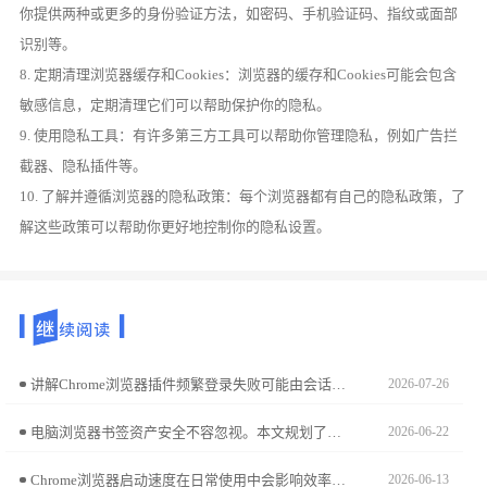
你提供两种或更多的身份验证方法，如密码、手机验证码、指纹或面部
识别等。
8. 定期清理浏览器缓存和Cookies：浏览器的缓存和Cookies可能会包含
敏感信息，定期清理它们可以帮助保护你的隐私。
9. 使用隐私工具：有许多第三方工具可以帮助你管理隐私，例如广告拦
截器、隐私插件等。
10. 了解并遵循浏览器的隐私政策：每个浏览器都有自己的隐私政策，了
解这些政策可以帮助你更好地控制你的隐私设置。
讲解Chrome浏览器插件频繁登录失败可能由会话异常导致，提供详细排查和修复建议，保障登录顺畅。
2026-07-26
电脑浏览器书签资产安全不容忽视。本文规划了本地+云端的双重同步策略，通过增量更新机制，确保书签在多设备间实时互通，且随时可执行离线安全归档。
2026-06-22
Chrome浏览器启动速度在日常使用中会影响效率。文章分享测试和优化方法，帮助用户缩短启动时间，提升浏览器整体响应速度，实现更流畅的上网体验。
2026-06-13