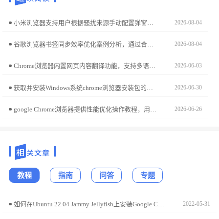
小米浏览器支持用户根据骚扰来源手动配置弹窗拦截规则。本实操教程指导您如何通过深入的拦截设置，打造专属于您的深度屏蔽方案，有效杜绝各类恶意干扰广告，营造一个干净、专注且安全的网页浏览生态。
2026-08-04
谷歌浏览器书签同步效率优化案例分析，通过合理设置同步策略，实现多设备书签管理便捷，提升浏览器使用效率。
2026-08-04
Chrome浏览器内置网页内容翻译功能，支持多语言无障碍浏览。文章详述翻译功能使用方法，提升跨语言网页访问体验。
2026-06-03
获取并安装Windows系统chrome浏览器安装包的步骤清晰易懂，通过简化操作流程，用户能够快速完成部署并投入使用。
2026-06-30
google Chrome浏览器提供性能优化操作教程，用户可优化插件与缓存设置，实现浏览器高效运行，提升操作流畅性和使用体验。
2026-06-26
教程
指南
问答
专题
如何在Ubuntu 22.04 Jammy Jellyfish上安装Google Chrome?
2022-05-31