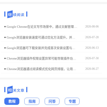
Google Chrome在论文写作场景中，通过文献管理与引用插件配置，可大幅降低资料整理负担。本指南精选涵盖文献采集、逻辑润色及格式处理的利器，助您实现学术写作效率的质变。
2026-08-06
Google浏览器安装速度可通过优化方法提升，并结合环境配置保障顺利安装。本文提供操作步骤和技巧。
2026-07-28
Google浏览器可下载安装并完成首次安装设置与优化。教程指导用户配置默认搜索、隐私设置和插件管理，确保浏览器初次使用时快速、高效、稳定。
2026-06-13
Chrome浏览器插件权限设置异常可能导致插件功能无法使用。文章提供操作方法，帮助用户正确配置权限，保证插件正常运行，提高浏览器安全性。
2026-07-30
Chrome浏览器通过阅读模式优化网页排版，让用户获得舒适的阅读体验并专注内容本身。
2026-06-27
教程
指南
问答
专题