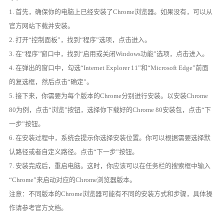
1. 首先，确保你的电脑上已经安装了Chrome浏览器。如果没有，可以从
官方网站下载并安装。
2. 打开“控制面板”，找到“程序”选项，点击进入。
3. 在“程序”窗口中，找到“启用或关闭Windows功能”选项，点击进入。
4. 在弹出的窗口中，勾选“Internet Explorer 11”和“Microsoft Edge”前面
的复选框，然后点击“确定”。
5. 接下来，你需要为每个版本的Chrome分别进行安装。以安装Chrome
80为例，点击“浏览”按钮，选择你下载好的Chrome 80安装包，点击“下
一步”按钮。
6. 在安装过程中，系统会提示你选择安装位置。你可以根据需要选择默
认路径或者自定义路径。点击“下一步”按钮。
7. 安装完成后，重启电脑。这时，你应该可以在任务栏的搜索框中输入
“Chrome”来启动对应的Chrome浏览器版本。
注意：不同版本的Chrome浏览器可能有不同的安装方式和步骤，具体操
作请参考官方文档。