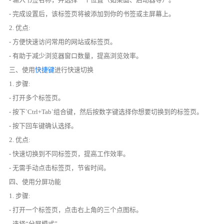
- 完成设置后，该标签页将被添加到你的书签或主屏幕上。
2. 优点:
- 方便快速访问常用的网站或标签页。
- 有助于减少浏览器窗口数量，提高浏览效率。
三、使用
快捷键
进行快速切换
1. 步骤:
- 打开多个标签页。
- 按下`Ctrl+Tab`组合键，然后按数字键选择你想要切换到的标签页。
- 按下回车键确认选择。
2. 优点:
- 快速切换到不同标签页，提高工作效率。
- 无需手动点击标签页，节省时间。
四、使用分屏功能
1. 步骤:
- 打开一个标签页，点击右上角的三个点图标。
- 选择“分屏模式”。