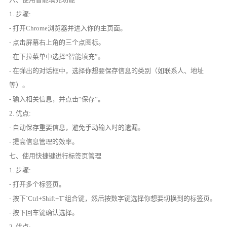
1. 步骤:
- 打开Chrome浏览器并进入你的主页面。
- 点击屏幕右上角的三个点图标。
- 在下拉菜单中选择“智能填充”。
- 在弹出的对话框中，选择你想要保存信息的类别（如联系人、地址
等）。
- 输入相关信息，并点击“保存”。
2. 优点:
- 自动保存重要信息，避免手动输入时的遗漏。
- 提高信息管理的效率。
七、使用快捷键进行标签页管理
1. 步骤:
- 打开多个标签页。
- 按下`Ctrl+Shift+T`组合键，然后按数字键选择你想要切换到的标签页。
- 按下回车键确认选择。
2. 优点: