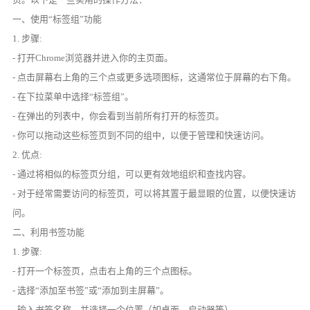
一、使用“标签组”功能
1. 步骤:
- 打开Chrome浏览器并进入你的主页面。
- 点击屏幕右上角的三个点或更多选项图标，这通常位于屏幕的右下角。
- 在下拉菜单中选择“标签组”。
- 在弹出的列表中，你会看到当前所有打开的标签页。
- 你可以拖动这些标签页到不同的组中，以便于管理和快速访问。
2. 优点:
- 通过将相似的标签页分组，可以更有效地组织和查找内容。
- 对于经常需要访问的标签页，可以将其置于最显眼的位置，以便快速访
问。
二、利用书签功能
1. 步骤:
- 打开一个标签页，点击右上角的三个点图标。
- 选择“添加至书签”或“添加到主屏幕”。
- 输入书签名称，并选择一个位置（如桌面、启动器等）。