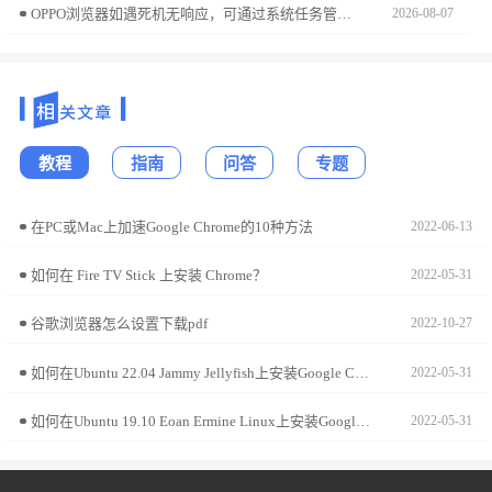
OPPO浏览器如遇死机无响应，可通过系统任务管理器执行强制停止动作。本指南说明了此操作的执行步骤，既能快速解决程序卡死故障，又能有效清除异常内存，保障浏览器的后续使用稳定。
2026-08-07
教程
指南
问答
专题
在PC或Mac上加速Google Chrome的10种方法
2022-06-13
如何在 Fire TV Stick 上安装 Chrome？
2022-05-31
谷歌浏览器怎么设置下载pdf
2022-10-27
如何在Ubuntu 22.04 Jammy Jellyfish上安装Google Chrome?
2022-05-31
如何在Ubuntu 19.10 Eoan Ermine Linux上安装Google Chrome?
2022-05-31