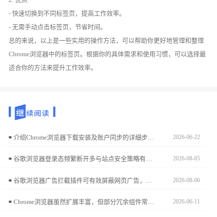
- 快速切换到不同标签页，提高工作效率。
- 无需手动点击标签页，节省时间。
总的来说，以上是一些实用的操作方法，可以帮助你更好地管理和整理
Chrome浏览器中的标签页。根据你的具体需求和使用习惯，可以选择最
适合你的方法来提升工作效率。
介绍Chrome浏览器下载安装及账户同步的详细步骤，方便用户实现多设备数据共享，提升工作效率。
2026-06-22
谷歌浏览器登录态频繁断开多与站点安全策略有关。本方案提供了一系列排查动作，包括清理过时的本地存储数据、修正安全浏览拦截设置，确保您的关键业务登录凭证在页面间保持持久稳定。
2026-08-05
谷歌浏览器广告拦截插件可有效屏蔽网页广告，提升加载速度与阅读体验。评测对比多款插件的拦截效果与性能表现，方便用户选择。
2026-08-06
Chrome浏览器虽然扩展丰富，但部分冗余组件常反噬系统性能。分享利用内置任务管理器实时监控各扩展内存占用、CPU负载及脚本冲突的实战经验，旨在帮您构建一个稳健的运行环境，从源头上杜绝违规扩展导致的系统崩溃，维护生产力平台的长效稳定性。
2026-06-11