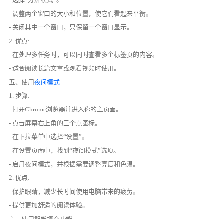
- 调整两个窗口的大小和位置，使它们看起来平衡。
- 关闭其中一个窗口，只保留一个窗口显示。
2. 优点:
- 在处理多任务时，可以同时查看多个标签页的内容。
- 适合阅读长篇文章或观看视频时使用。
五、使用
夜间模式
1. 步骤:
- 打开Chrome浏览器并进入你的主页面。
- 点击屏幕右上角的三个点图标。
- 在下拉菜单中选择“设置”。
- 在设置页面中，找到“夜间模式”选项。
- 启用夜间模式，并根据需要调整亮度和色温。
2. 优点:
- 保护眼睛，减少长时间使用电脑带来的疲劳。
- 提供更加舒适的阅读体验。
六、使用智能填充功能