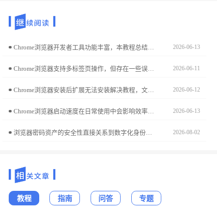
Chrome浏览器开发者工具功能丰富，本教程总结操作技巧和实操经验，帮助开发者高效调试网页并优化性能。
2026-06-13
Chrome浏览器支持多标签页操作，但存在一些误区。本文总结常见问题及注意事项，帮助用户高效管理标签页，避免影响浏览效率。
2026-06-11
Chrome浏览器安装后扩展无法安装解决教程，文章讲解插件来源验证、浏览器设置调整及操作方法，让扩展顺利启用。
2026-06-12
Chrome浏览器启动速度在日常使用中会影响效率。文章分享测试和优化方法，帮助用户缩短启动时间，提升浏览器整体响应速度，实现更流畅的上网体验。
2026-06-13
浏览器密码资产的安全性直接关系到数字化身份保护。本安全迁移教学演示如何将已存账号凭据全量导出至本地加密表格，助您实现资产的自主可控备份与安全平稳迁移。
2026-08-02
教程
指南
问答
专题