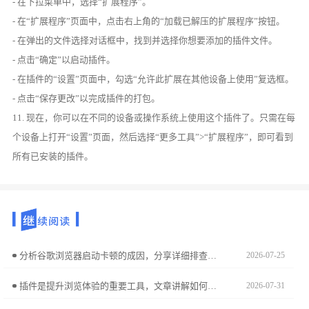
- 在下拉菜单中，选择“扩展程序”。
- 在“扩展程序”页面中，点击右上角的“加载已解压的扩展程序”按钮。
- 在弹出的文件选择对话框中，找到并选择你想要添加的插件文件。
- 点击“确定”以启动插件。
- 在插件的“设置”页面中，勾选“允许此扩展在其他设备上使用”复选框。
- 点击“保存更改”以完成插件的打包。
11. 现在，你可以在不同的设备或操作系统上使用这个插件了。只需在每
个设备上打开“设置”页面，然后选择“更多工具”>“扩展程序”，即可看到
所有已安装的插件。
分析谷歌浏览器启动卡顿的成因，分享详细排查步骤和优化方法，帮助用户显著提升启动速度和稳定性。
2026-07-25
插件是提升浏览体验的重要工具，文章讲解如何高效启用、停用和分类管理插件，确保Chrome浏览器功能完整又运行顺畅。
2026-07-31