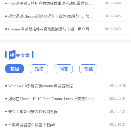
小米浏览器支持用户根据骚扰来源手动配置弹窗拦截规则。本实操教程指导您如何通过深入的拦截设置，打造专属于您的深度屏蔽方案，有效杜绝各类恶意干扰广告，营造一个干净、专注且安全的网页浏览生态。
2026-08-04
提供通过Chrome浏览器提升下载体验的技巧，帮助用户提高下载速度和稳定性，优化浏览器下载过程，减少下载错误，提升下载体验。
2026-08-05
Chrome浏览器插件冲突常致崩溃与卡顿，用户可通过禁用排查、更新扩展等方法快速定位并处理问题。
2026-08-03
教程
指南
问答
专题
Windows10系统安装chrome浏览器教程
2022-08-26
如何在Ubuntu 19.10 Eoan Ermine Linux上安装Google Chrome?
2022-05-31
安卓手机如何安装谷歌浏览器
2024-07-24
谷歌浏览器怎么设置下载pdf
2022-10-27