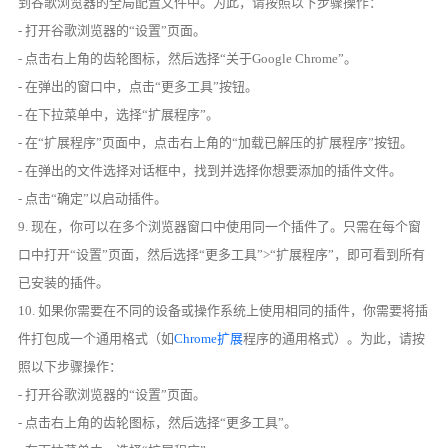
到谷歌浏览器的全局配置文件中。为此，请按照以下步骤操作：
- 打开谷歌浏览器的“设置”页面。
- 点击右上角的齿轮图标，然后选择“关于Google Chrome”。
- 在弹出的窗口中，点击“更多工具”按钮。
- 在下拉菜单中，选择“扩展程序”。
- 在“扩展程序”页面中，点击右上角的“加载已解压的扩展程序”按钮。
- 在弹出的文件选择对话框中，找到并选择你想要添加的插件文件。
- 点击“确定”以启动插件。
9. 现在，你可以在多个浏览器窗口中使用同一个插件了。只需在每个窗
口中打开“设置”页面，然后选择“更多工具”>“扩展程序”，即可看到所有
已安装的插件。
10. 如果你需要在不同的设备或操作系统上使用相同的插件，你需要将插
件打包成一个通用格式（如
Chrome扩展
程序的通用格式）。为此，请按
照以下步骤操作：
- 打开谷歌浏览器的“设置”页面。
- 点击右上角的齿轮图标，然后选择“更多工具”。