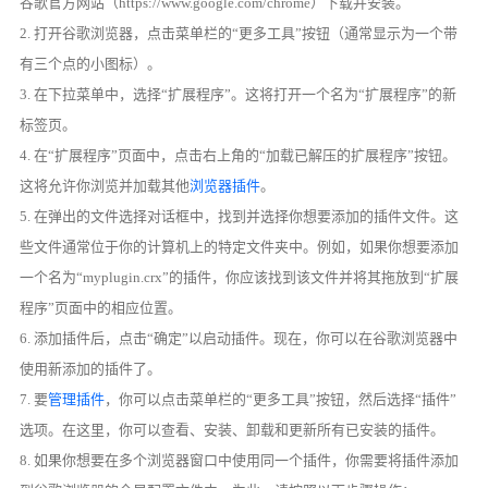
谷歌官方网站（https://www.google.com/chrome）下载并安装。
2. 打开谷歌浏览器，点击菜单栏的“更多工具”按钮（通常显示为一个带
有三个点的小图标）。
3. 在下拉菜单中，选择“扩展程序”。这将打开一个名为“扩展程序”的新
标签页。
4. 在“扩展程序”页面中，点击右上角的“加载已解压的扩展程序”按钮。
这将允许你浏览并加载其他
浏览器插件
。
5. 在弹出的文件选择对话框中，找到并选择你想要添加的插件文件。这
些文件通常位于你的计算机上的特定文件夹中。例如，如果你想要添加
一个名为“myplugin.crx”的插件，你应该找到该文件并将其拖放到“扩展
程序”页面中的相应位置。
6. 添加插件后，点击“确定”以启动插件。现在，你可以在谷歌浏览器中
使用新添加的插件了。
7. 要
管理插件
，你可以点击菜单栏的“更多工具”按钮，然后选择“插件”
选项。在这里，你可以查看、安装、卸载和更新所有已安装的插件。
8. 如果你想要在多个浏览器窗口中使用同一个插件，你需要将插件添加