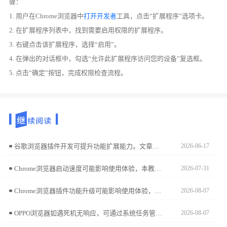
骤：
1. 用户在Chrome浏览器中
打开开发者
工具，点击“扩展程序”选项卡。
2. 在扩展程序列表中，找到需要启用权限的扩展程序。
3. 右键点击该扩展程序，选择“启用”。
4. 在弹出的对话框中，勾选“允许此扩展程序访问您的设备”复选框。
5. 点击“确定”按钮，完成权限检查流程。
谷歌浏览器插件开发可提升功能扩展能力。文章分享实操经验，帮助用户掌握扩展制作操作技巧。
2026-06-17
Chrome浏览器启动速度可能影响使用体验，本教程分享测试与优化操作实践，包括原因分析、设置调整及操作技巧，帮助用户恢复快速启动体验。
2026-07-31
Chrome浏览器插件功能升级可能影响使用体验，本教程分享详细操作步骤和经验，帮助用户顺利完成升级，保持浏览器稳定性。
2026-08-07
OPPO浏览器如遇死机无响应，可通过系统任务管理器执行强制停止动作。本指南说明了此操作的执行步骤，既能快速解决程序卡死故障，又能有效清除异常内存，保障浏览器的后续使用稳定。
2026-08-07