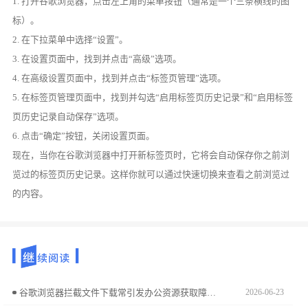
1. 打开谷歌浏览器，点击左上角的菜单按钮（通常是一个三条横线的图
标）。
2. 在下拉菜单中选择“设置”。
3. 在设置页面中，找到并点击“高级”选项。
4. 在高级设置页面中，找到并点击“标签页管理”选项。
5. 在标签页管理页面中，找到并勾选“启用标签页历史记录”和“启用标签
页历史记录自动保存”选项。
6. 点击“确定”按钮，关闭设置页面。
现在，当你在谷歌浏览器中打开新标签页时，它将会自动保存你之前浏
览过的标签页历史记录。这样你就可以通过快速切换来查看之前浏览过
的内容。
谷歌浏览器拦截文件下载常引发办公资源获取障碍。本教程详解如何精准定位安全策略阻断根源，并在确认文件安全的前提下，管理并调整下载拦截权限，确保业务文件顺利下发。
2026-06-23