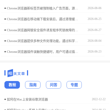
Chrome浏览器新标签页被强制植入广告页面，源于底层配置被植入恶意脚本。本文拆解劫持诱因，并提供环境参数一键复原方案，帮您重获自主可控的标签页交互空间。
2026-08-06
Chrome浏览器在移动端下载安装后，通过清理缓存和优化存储管理，可以提升网页加载速度和浏览器性能，让操作更顺畅。
2026-06-25
Chrome浏览器网银安全插件诱发程序死锁故障的排查指南。通过锁定图形渲染冲突与沙箱策略审计，稳健修复因金融级安全接口调用引发的进程卡死现象。
2026-06-27
Chrome浏览器提供多种文件处理功能，通过科学操作方法和优化技巧，用户可以显著提高文件管理效率，节省操作时间并优化日常工作流程。
2026-08-04
Chrome浏览器插件误触快捷键时，用户可通过插件管理页自定义快捷键设置，避免与浏览器快捷键冲突。
2026-06-23
教程
指南
问答
专题
如何在Mac上安装谷歌浏览器
2022-12-22
2024-09-12