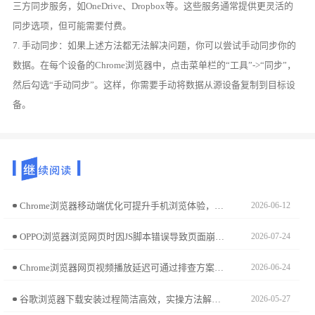
三方同步服务，如OneDrive、Dropbox等。这些服务通常提供更灵活的
同步选项，但可能需要付费。
7. 手动同步：如果上述方法都无法解决问题，你可以尝试手动同步你的
数据。在每个设备的Chrome浏览器中，点击菜单栏的“工具”->“同步”，
然后勾选“手动同步”。这样，你需要手动将数据从源设备复制到目标设
备。
Chrome浏览器移动端优化可提升手机浏览体验，本教程讲解操作步骤。用户可改善网页加载速度，实现更顺畅的移动端使用体验。
2026-06-12
OPPO浏览器浏览网页时因JS脚本错误导致页面崩溃或功能失效？本文解析浏览器内置JS引擎执行策略，分享强制启用兼容性模式及拦截冲突脚本的专业调试方案。
2026-07-24
Chrome浏览器网页视频播放延迟可通过排查方案进行优化，用户可发现并解决影响播放流畅度的问题，提升视频观看体验，实现流畅、高质量的视频播放环境。
2026-06-24
谷歌浏览器下载安装过程简洁高效，实操方法解析让用户轻松完成配置，结合应用技巧确保日常使用更加流畅便捷。
2026-05-27