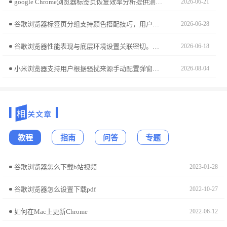
google Chrome浏览器标签页恢复效率分析提供测评数据。教程帮助用户快速找回关闭标签，提高浏览连续性和操作效率。
2026-06-21
谷歌浏览器标签页分组支持颜色搭配技巧，用户通过方法可高效分类标签页，实现快速切换和多任务处理优化。
2026-06-28
谷歌浏览器性能表现与底层环境设置关联密切。本参数调优清单盘点高频影响响应速率的设置选项，通过精细化微调与环境重置，助您彻底消除性能瓶颈，打造高性能工作台。
2026-06-18
小米浏览器支持用户根据骚扰来源手动配置弹窗拦截规则。本实操教程指导您如何通过深入的拦截设置，打造专属于您的深度屏蔽方案，有效杜绝各类恶意干扰广告，营造一个干净、专注且安全的网页浏览生态。
2026-08-04
教程
指南
问答
专题
谷歌浏览器怎么下载b站视频
2023-01-28
谷歌浏览器怎么设置下载pdf
2022-10-27
如何在Mac上更新Chrome
2022-06-12