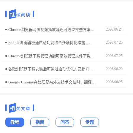
Chrome浏览器网页视频播放延迟可通过排查方案进行优化，用户可发现并解决影响播放流畅度的问题，提升视频观看体验，实现流畅、高质量的视频播放环境。
2026-06-24
google浏览器极速启动功能结合多项优化措施，实现快速流畅的浏览体验。本文分享实操经验，帮助用户有效提升启动速度和整体性能。
2026-07-25
Chrome浏览器下载管理功能可高效管理文件下载。教程解析操作方法，帮助用户掌握管理技巧，实现快速存取与使用。
2026-07-25
谷歌浏览器下载安装后可通过启动优化方案提升浏览器启动速度，用户可改善性能和响应时间，实现更流畅的浏览体验和高效操作。
2026-06-29
Google Chrome在处理复杂外文技术文档时，翻译表现出极高的语境适配能力。本实测报告聚焦于翻译准确度与专业词汇归纳，助您深度评估其作为跨语境辅助工具的真实效能。
2026-06-25
教程
指南
问答
专题