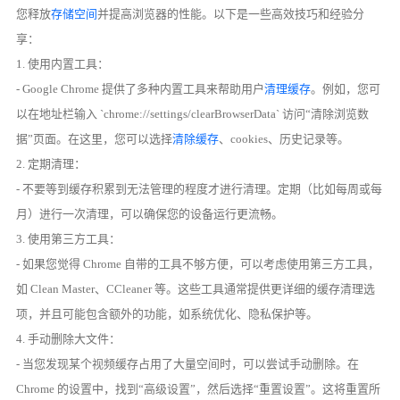
您释放
存储空间
并提高浏览器的性能。以下是一些高效技巧和经验分
享：
1. 使用内置工具：
- Google Chrome 提供了多种内置工具来帮助用户
清理缓存
。例如，您可
以在地址栏输入 `chrome://settings/clearBrowserData` 访问“清除浏览数
据”页面。在这里，您可以选择
清除缓存
、cookies、历史记录等。
2. 定期清理：
- 不要等到缓存积累到无法管理的程度才进行清理。定期（比如每周或每
月）进行一次清理，可以确保您的设备运行更流畅。
3. 使用第三方工具：
- 如果您觉得 Chrome 自带的工具不够方便，可以考虑使用第三方工具，
如 Clean Master、CCleaner 等。这些工具通常提供更详细的缓存清理选
项，并且可能包含额外的功能，如系统优化、隐私保护等。
4. 手动删除大文件：
- 当您发现某个视频缓存占用了大量空间时，可以尝试手动删除。在
Chrome 的设置中，找到“高级设置”，然后选择“重置设置”。这将重置所