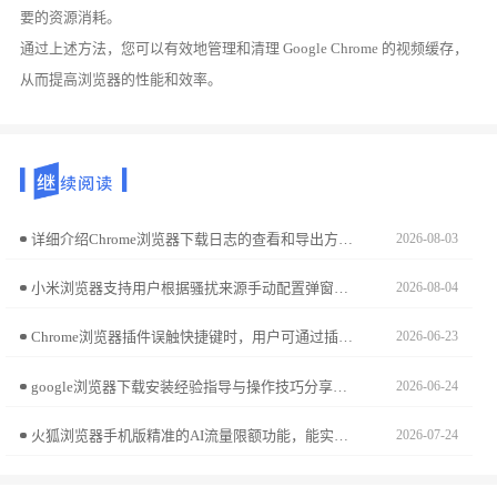
要的资源消耗。
通过上述方法，您可以有效地管理和清理 Google Chrome 的视频缓存，
从而提高浏览器的性能和效率。
详细介绍Chrome浏览器下载日志的查看和导出方法，方便问题排查和记录。
2026-08-03
小米浏览器支持用户根据骚扰来源手动配置弹窗拦截规则。本实操教程指导您如何通过深入的拦截设置，打造专属于您的深度屏蔽方案，有效杜绝各类恶意干扰广告，营造一个干净、专注且安全的网页浏览生态。
2026-08-04
Chrome浏览器插件误触快捷键时，用户可通过插件管理页自定义快捷键设置，避免与浏览器快捷键冲突。
2026-06-23
google浏览器下载安装经验指导与操作技巧分享，用户可快速掌握关键步骤，提高浏览器安装效率与稳定性。
2026-06-24
火狐浏览器手机版精准的AI流量限额功能，能实时监测您的上网消耗。本提醒机制设置可助您彻底避免流量超额带来的额外开销，让您在移动网络环境下科学规划使用配额，保障网络资源始终处于可控的经济范围内。
2026-07-24