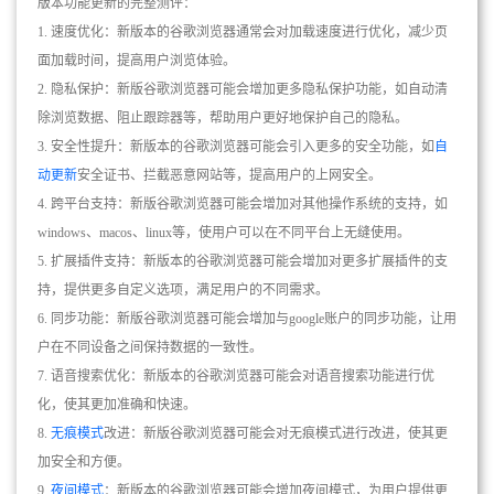
版本功能更新的完整测评：
1. 速度优化：新版本的谷歌浏览器通常会对加载速度进行优化，减少页
面加载时间，提高用户浏览体验。
2. 隐私保护：新版谷歌浏览器可能会增加更多隐私保护功能，如自动清
除浏览数据、阻止跟踪器等，帮助用户更好地保护自己的隐私。
3. 安全性提升：新版本的谷歌浏览器可能会引入更多的安全功能，如
自
动更新
安全证书、拦截恶意网站等，提高用户的上网安全。
4. 跨平台支持：新版谷歌浏览器可能会增加对其他操作系统的支持，如
windows、macos、linux等，使用户可以在不同平台上无缝使用。
5. 扩展插件支持：新版本的谷歌浏览器可能会增加对更多扩展插件的支
持，提供更多自定义选项，满足用户的不同需求。
6. 同步功能：新版谷歌浏览器可能会增加与google账户的同步功能，让用
户在不同设备之间保持数据的一致性。
7. 语音搜索优化：新版本的谷歌浏览器可能会对语音搜索功能进行优
化，使其更加准确和快速。
8.
无痕模式
改进：新版谷歌浏览器可能会对无痕模式进行改进，使其更
加安全和方便。
9.
夜间模式
：新版本的谷歌浏览器可能会增加夜间模式，为用户提供更